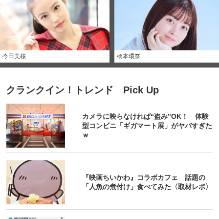
今田美桜
橋本環奈
クランクイン！トレンド Pick Up
カメラに映らなければ“盗み”OK！ 体験
型コンビニ「ギガマート展」がヤバすぎた
ｗ
『映画ちいかわ』コラボカフェ 話題の
「人魚の煮付け」食べてみた〈取材レポ〉