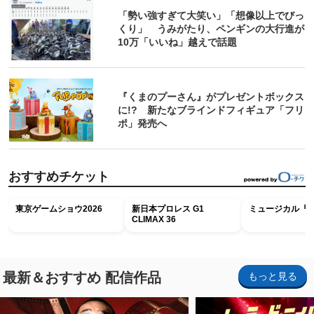
「勢い強すぎて大笑い」「想像以上でびっ
くり」 うみがたり、ペンギンの大行進が
10万「いいね」越えで話題
『くまのプーさん』がプレゼントボックス
に!? 新たなブラインドフィギュア「フリ
ポ」発売へ
おすすめチケット
東京ゲームショウ2026
新日本プロレス G1
ミュージカル『R
CLIMAX 36
最新＆おすすめ 配信作品
もっと見る