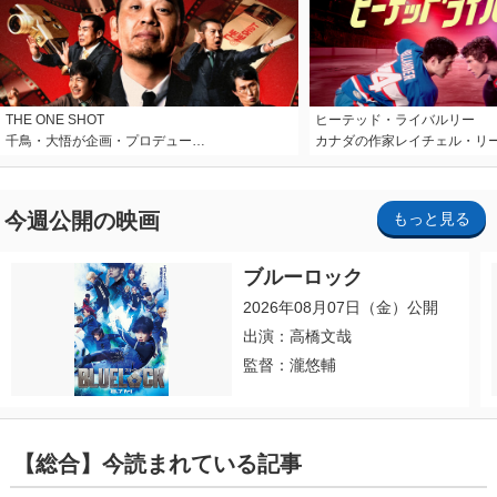
THE ONE SHOT
ヒーテッド・ライバルリー
千鳥・大悟が企画・プロデュー…
カナダの作家レイチェル・リ
今週公開の映画
もっと見る
ブルーロック
2026年08月07日（金）公開
出演：高橋文哉
監督：瀧悠輔
【総合】今読まれている記事