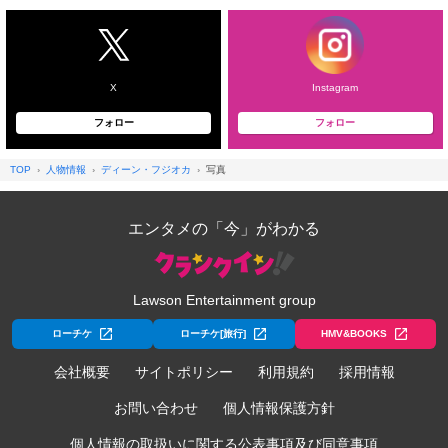
X
Instagram
フォロー
フォロー
TOP
人物情報
ディーン・フジオカ
写真
エンタメの「今」がわかる
Lawson Entertainment group
ローチケ
ローチケ[旅行]
HMV&BOOKS
会社概要
サイトポリシー
利用規約
採用情報
お問い合わせ
個人情報保護方針
個人情報の取扱いに関する公表事項及び同意事項