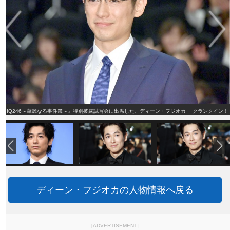
『IQ246～華麗なる事件簿～』特別披露試写会に出席した、ディーン・フジオカ クランクイン！
ディーン・フジオカの人物情報へ戻る
[ADVERTISEMENT]