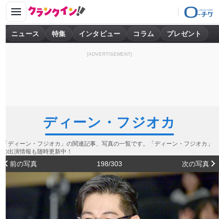
ニュース
特集
インタビュー
コラム
プレゼント
[ADVERTISEMENT]
ディーン・フジオカ
「ディーン・フジオカ」の関連記事、写真の一覧です。「ディーン・フジオカ」
の出演情報も随時更新中！
前の写真
198/303
次の写真