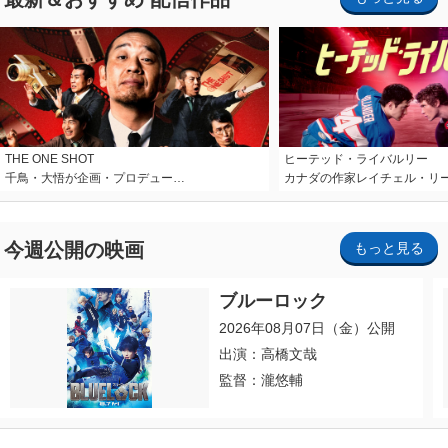
THE ONE SHOT
ヒーテッド・ライバルリー
千鳥・大悟が企画・プロデュー…
カナダの作家レイチェル・リ
今週公開の映画
もっと見る
ブルーロック
2026年08月07日（金）公開
出演：高橋文哉
監督：瀧悠輔