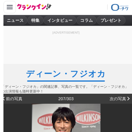
ニュース
特集
インタビュー
コラム
プレゼント
[ADVERTISEMENT]
ディーン・フジオカ
「ディーン・フジオカ」の関連記事、写真の一覧です。「ディーン・フジオカ」
の出演情報も随時更新中！
前の写真
207/303
次の写真