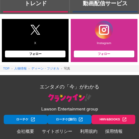
トレンド
動画配信サービス
X
Instagram
フォロー
フォロー
TOP
人物情報
ディーン・フジオカ
写真
エンタメの「今」がわかる
Lawson Entertainment group
ローチケ
ローチケ[旅行]
HMV&BOOKS
会社概要
サイトポリシー
利用規約
採用情報