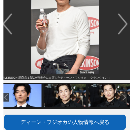
WILKINSON 新商品＆新CM発表会に出席したディーン・フジオカ クランクイン！
ディーン・フジオカの人物情報へ戻る