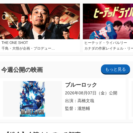
THE ONE SHOT
ヒーテッド・ライバルリー
千鳥・大悟が企画・プロデュー…
カナダの作家レイチェル・リ
今週公開の映画
もっと見る
ブルーロック
2026年08月07日（金）公開
出演：高橋文哉
監督：瀧悠輔