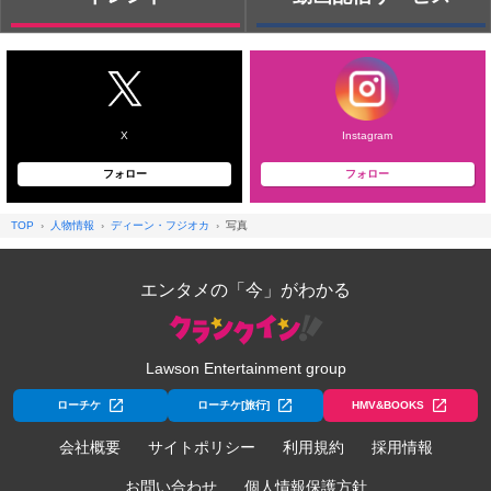
X
Instagram
フォロー
フォロー
TOP
人物情報
ディーン・フジオカ
写真
エンタメの「今」がわかる
Lawson Entertainment group
ローチケ
ローチケ[旅行]
HMV&BOOKS
会社概要
サイトポリシー
利用規約
採用情報
お問い合わせ
個人情報保護方針