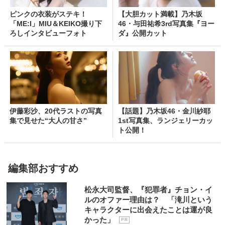
ピンクの衣装がステキ！
【大胆カット満載】乃木坂
「ME:I」MIU＆KEIKO撮り下
46・与田祐希3rd写真集『ヨー
ろしインタビューフォト
ダ』公開カット
伊藤彩沙、20代ラストの写真
【話題】乃木坂46・金川紗耶
集で見せた“大人の甘さ”
1st写真集、ランジェリーカッ
ト公開！
編集部おすすめ
松永大司監督、『犯罪者』チョン・イ
ルのオファー理由は？ 「滝川という
キャラクターに出会えたことは運が良
かった」
P R