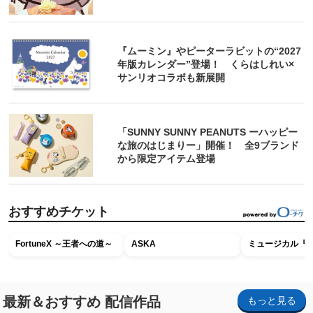
『ムーミン』やピーターラビットの“2027
年版カレンダー”登場！ くらはしれい×
サンリオコラボも新展開
「SUNNY SUNNY PEANUTS ーハッピー
な旅のはじまりー」開催！ 全9ブランド
から限定アイテム登場
おすすめチケット
FortuneX ～王者への道～
ASKA
ミュージカル『R
最新＆おすすめ 配信作品
もっと見る