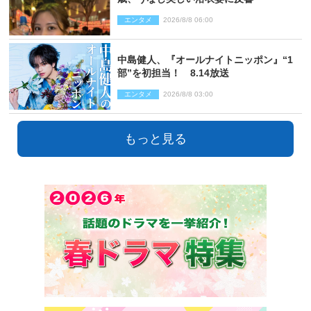
エンタメ
2026/8/8 06:00
中島健人、『オールナイトニッポン』“1
部”を初担当！ 8.14放送
エンタメ
2026/8/8 03:00
もっと見る