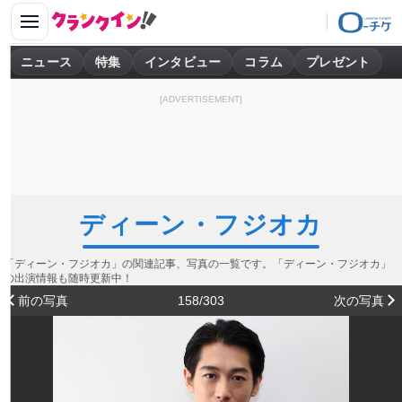
ニュース
特集
インタビュー
コラム
プレゼント
[ADVERTISEMENT]
ディーン・フジオカ
「ディーン・フジオカ」の関連記事、写真の一覧です。「ディーン・フジオカ」
の出演情報も随時更新中！
前の写真
158/303
次の写真