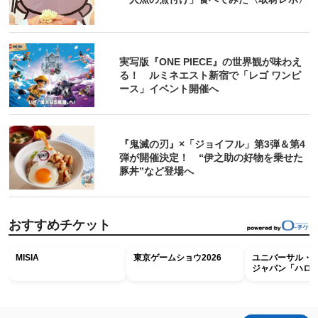
実写版『ONE PIECE』の世界観が味わえ
る！ ルミネエスト新宿で「レゴ ワンピ
ース」イベント開催へ
『鬼滅の刃』×「ジョイフル」第3弾＆第4
弾が開催決定！ “伊之助の好物を乗せた
豚丼”など登場へ
おすすめチケット
MISIA
東京ゲームショウ2026
ユニバーサル・
ジャパン「ハロ
ホラー・ナイト 
ナイト～パス」