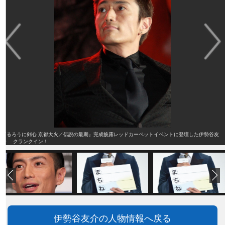
『るろうに剣心 京都大火／伝説の最期』完成披露レッドカーペットイベントに登壇した伊勢谷友
介 クランクイン！
伊勢谷友介の人物情報へ戻る