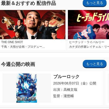
最新＆おすすめ 配信作品
もっと見る
THE ONE SHOT
ヒーテッド・ライバルリー
千鳥・大悟が企画・プロデュー…
カナダの作家レイチェル・リ
今週公開の映画
もっと見る
ブルーロック
2026年08月07日（金）公開
出演：高橋文哉
監督：瀧悠輔