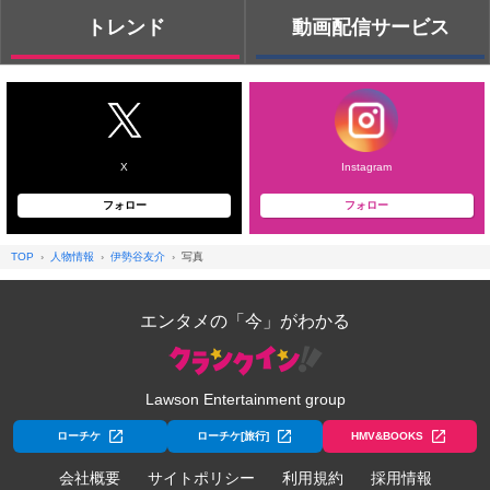
トレンド
動画配信サービス
X
Instagram
フォロー
フォロー
TOP
人物情報
伊勢谷友介
写真
エンタメの「今」がわかる
Lawson Entertainment group
ローチケ
ローチケ[旅行]
HMV&BOOKS
会社概要
サイトポリシー
利用規約
採用情報