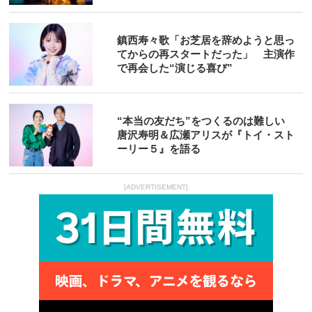
鎮西寿々歌「お芝居を辞めようと思っ
てからの再スタートだった」 主演作
で再会した“演じる喜び”
“本当の友だち”をつくるのは難しい
唐沢寿明＆広瀬アリスが『トイ・スト
ーリー５』を語る
[ADVERTISEMENT]