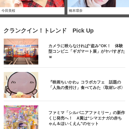
今田美桜
橋本環奈
クランクイン！トレンド Pick Up
カメラに映らなければ“盗み”OK！ 体験
型コンビニ「ギガマート展」がヤバすぎた
ｗ
『映画ちいかわ』コラボカフェ 話題の
「人魚の煮付け」食べてみた〈取材レポ〉
ファミマ「シルバニアファミリー」の新作
くじ発売へ！ A賞は“シマエナガの赤ち
ゃん＆ほいくえん”のセット