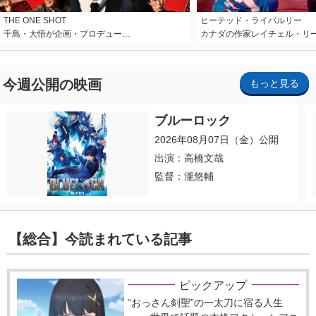
THE ONE SHOT
ヒーテッド・ライバルリー
千鳥・大悟が企画・プロデュー…
カナダの作家レイチェル・リ
今週公開の映画
もっと見る
ブルーロック
2026年08月07日（金）公開
出演：高橋文哉
監督：瀧悠輔
【総合】今読まれている記事
ピックアップ
“おっさん剣聖”の一太刀に宿る人生