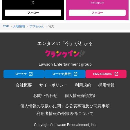
X
Instagram
フォロー
フォロー
TOP
人物情報
フワちゃん
写真
エンタメの「今」がわかる
Lawson Entertainment group
ローチケ
ローチケ[旅行]
HMV&BOOKS
会社概要
サイトポリシー
利用規約
採用情報
お問い合わせ
個人情報保護方針
個人情報の取扱いに関する公表事項及び同意事項
利用者情報の外部送信について
Copyright © Lawson Entertainment, Inc.