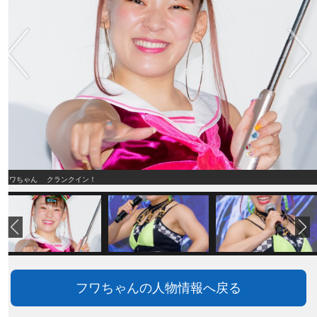
フワちゃん クランクイン！
フワちゃんの人物情報へ戻る