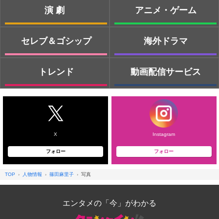
演劇
アニメ・ゲーム
セレブ＆ゴシップ
海外ドラマ
トレンド
動画配信サービス
X
Instagram
フォロー
フォロー
TOP
人物情報
篠田麻里子
写真
エンタメの「今」がわかる