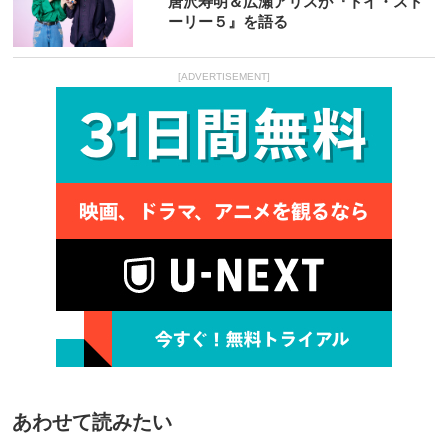
唐沢寿明＆広瀬アリスが『トイ・スト
ーリー５』を語る
[ADVERTISEMENT]
あわせて読みたい