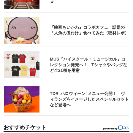
ｗ
『映画ちいかわ』コラボカフェ 話題の
「人魚の煮付け」食べてみた〈取材レポ〉
MUS『ハイスクール・ミュージカル』コ
レクション発売へ！ Tシャツやバッグな
ど全21種を用意
TDR“ハロウィーン”メニュー公開！ ヴ
ィランズをイメージしたスペシャルセット
など登場へ
おすすめチケット