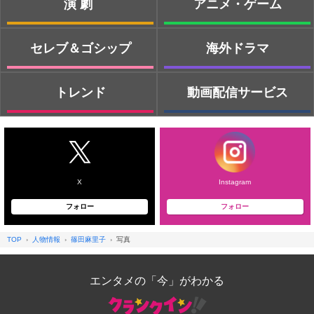
演劇
アニメ・ゲーム
セレブ＆ゴシップ
海外ドラマ
トレンド
動画配信サービス
X
Instagram
フォロー
フォロー
TOP
人物情報
篠田麻里子
写真
エンタメの「今」がわかる