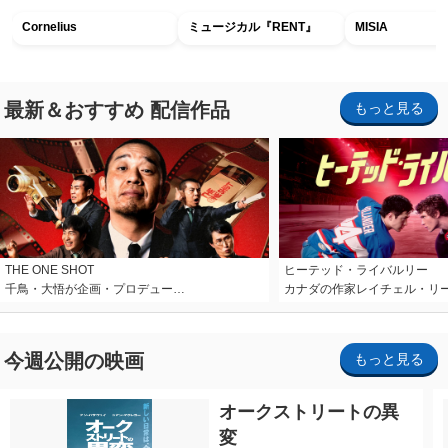
Cornelius
ミュージカル『RENT』
MISIA
最新＆おすすめ 配信作品
もっと見る
THE ONE SHOT
ヒーテッド・ライバルリー
千鳥・大悟が企画・プロデュー…
カナダの作家レイチェル・リ
今週公開の映画
もっと見る
オークストリートの異
変