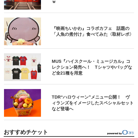
ｗ
『映画ちいかわ』コラボカフェ 話題の
「人魚の煮付け」食べてみた〈取材レポ〉
MUS『ハイスクール・ミュージカル』コ
レクション発売へ！ Tシャツやバッグな
ど全21種を用意
TDR“ハロウィーン”メニュー公開！ ヴ
ィランズをイメージしたスペシャルセット
など登場へ
おすすめチケット