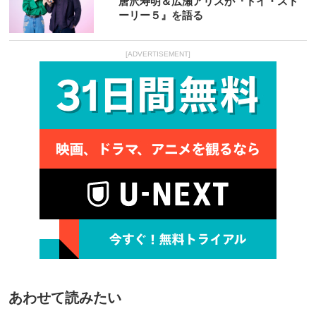
唐沢寿明＆広瀬アリスが『トイ・スト
ーリー５』を語る
[ADVERTISEMENT]
あわせて読みたい