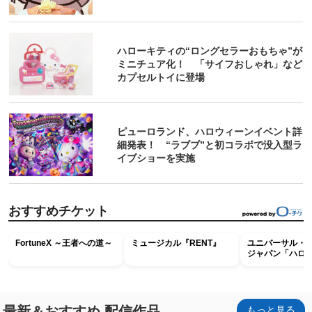
ハローキティの“ロングセラーおもちゃ”が
ミニチュア化！ 「サイフおしゃれ」など
カプセルトイに登場
ピューロランド、ハロウィーンイベント詳
細発表！ “ラブブ”と初コラボで没入型ラ
イブショーを実施
おすすめチケット
FortuneX ～王者への道～
ミュージカル『RENT』
ユニバーサル・
ジャパン「ハロ
ホラー・ナイト 
ナイト～パス」
最新＆おすすめ 配信作品
もっと見る