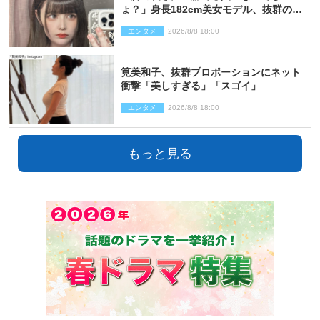
ょ？」身長182cm美女モデル、抜群のプ
ロポーションにネット衝撃
エンタメ
2026/8/8 18:00
筧美和子、抜群プロポーションにネット
衝撃「美しすぎる」「スゴイ」
エンタメ
2026/8/8 18:00
もっと見る