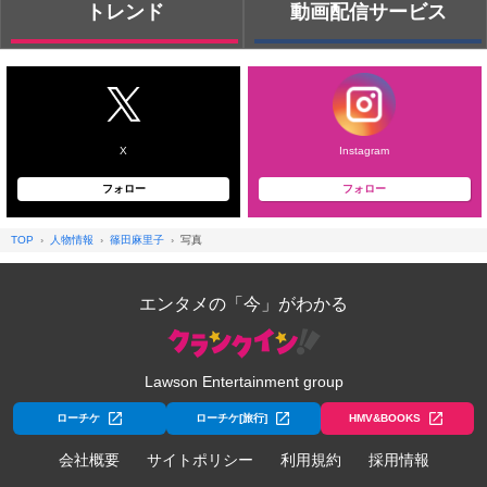
トレンド
動画配信サービス
X
Instagram
フォロー
フォロー
TOP
人物情報
篠田麻里子
写真
エンタメの「今」がわかる
Lawson Entertainment group
ローチケ
ローチケ[旅行]
HMV&BOOKS
会社概要
サイトポリシー
利用規約
採用情報