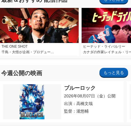
THE ONE SHOT
ヒーテッド・ライバルリー
千鳥・大悟が企画・プロデュー…
カナダの作家レイチェル・リ
今週公開の映画
もっと見る
ブルーロック
2026年08月07日（金）公開
出演：高橋文哉
監督：瀧悠輔