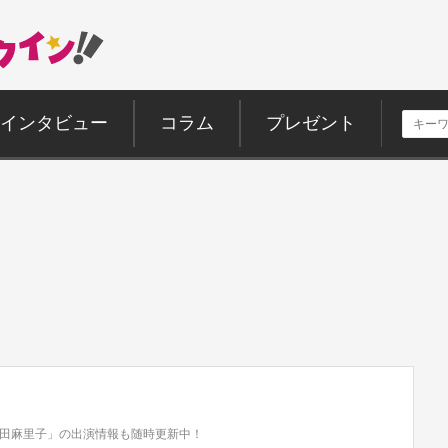
インタビュー
コラム
プレゼント
田麻里子」の出演情報も随時更新中！