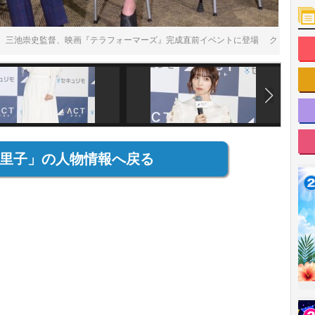
、三池崇史監督、映画『テラフォーマーズ』完成直前イベントに登場 ク
里子」の人物情報へ戻る