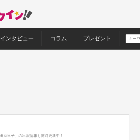
インタビュー
コラム
プレゼント
田麻里子」の出演情報も随時更新中！