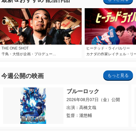
THE ONE SHOT
ヒーテッド・ライバルリー
千鳥・大悟が企画・プロデュー…
カナダの作家レイチェル・リ
今週公開の映画
もっと見る
ブルーロック
2026年08月07日（金）公開
出演：高橋文哉
監督：瀧悠輔