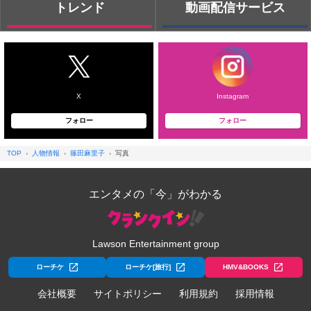
トレンド
動画配信サービス
X
Instagram
フォロー
フォロー
TOP
人物情報
篠田麻里子
写真
エンタメの「今」がわかる
Lawson Entertainment group
ローチケ
ローチケ[旅行]
HMV&BOOKS
会社概要
サイトポリシー
利用規約
採用情報