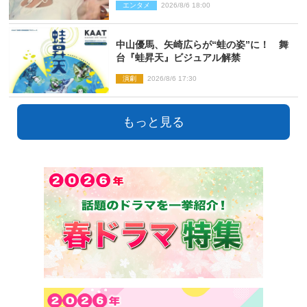
エンタメ
2026/8/6 18:00
中山優馬、矢崎広らが“蛙の姿”に！ 舞
台『蛙昇天』ビジュアル解禁
演劇
2026/8/6 17:30
もっと見る