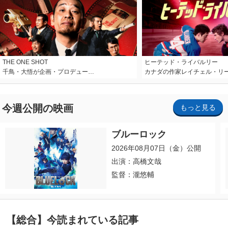
THE ONE SHOT
ヒーテッド・ライバルリー
千鳥・大悟が企画・プロデュー…
カナダの作家レイチェル・リ
今週公開の映画
もっと見る
ブルーロック
2026年08月07日（金）公開
出演：高橋文哉
監督：瀧悠輔
【総合】今読まれている記事