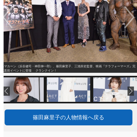
ハマカーン（浜谷健司・神田伸一郎）、篠田麻里子、三池崇史監督、映画『テラフォーマーズ』完
成直前イベントに登場 クランクイン！
篠田麻里子の人物情報へ戻る