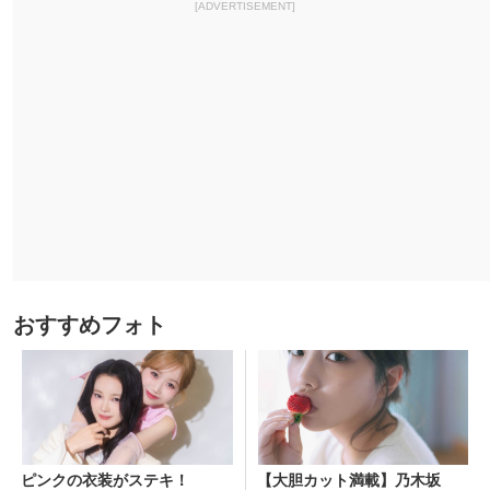
[ADVERTISEMENT]
おすすめフォト
ピンクの衣装がステキ！
【大胆カット満載】乃木坂