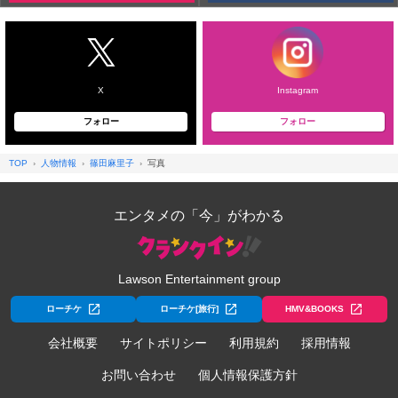
X
Instagram
フォロー
フォロー
TOP
人物情報
篠田麻里子
写真
エンタメの「今」がわかる
Lawson Entertainment group
ローチケ
ローチケ[旅行]
HMV&BOOKS
会社概要
サイトポリシー
利用規約
採用情報
お問い合わせ
個人情報保護方針