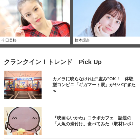
今田美桜
橋本環奈
クランクイン！トレンド Pick Up
カメラに映らなければ“盗み”OK！ 体験
型コンビニ「ギガマート展」がヤバすぎた
ｗ
『映画ちいかわ』コラボカフェ 話題の
「人魚の煮付け」食べてみた〈取材レポ〉