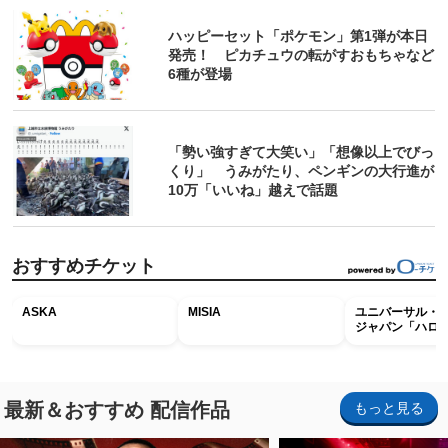
ハッピーセット「ポケモン」第1弾が本日
発売！ ピカチュウの転がすおもちゃなど
6種が登場
「勢い強すぎて大笑い」「想像以上でびっ
くり」 うみがたり、ペンギンの大行進が
10万「いいね」越えで話題
おすすめチケット
ASKA
MISIA
ユニバーサル・
ジャパン「ハロ
ホラー・ナイト 
ナイト～パス」
最新＆おすすめ 配信作品
もっと見る