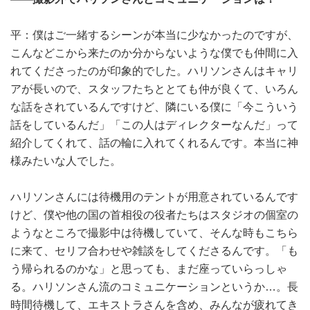
平：僕はご一緒するシーンが本当に少なかったのですが、
こんなどこから来たのか分からないような僕でも仲間に入
れてくださったのが印象的でした。ハリソンさんはキャリ
アが長いので、スタッフたちととても仲が良くて、いろん
な話をされているんですけど、隣にいる僕に「今こういう
話をしているんだ」「この人はディレクターなんだ」って
紹介してくれて、話の輪に入れてくれるんです。本当に神
様みたいな人でした。
ハリソンさんには待機用のテントが用意されているんです
けど、僕や他の国の首相役の役者たちはスタジオの個室の
ようなところで撮影中は待機していて、そんな時もこちら
に来て、セリフ合わせや雑談をしてくださるんです。「も
う帰られるのかな」と思っても、まだ座っていらっしゃ
る。ハリソンさん流のコミュニケーションというか…。長
時間待機して、エキストラさんを含め、みんなが疲れてき