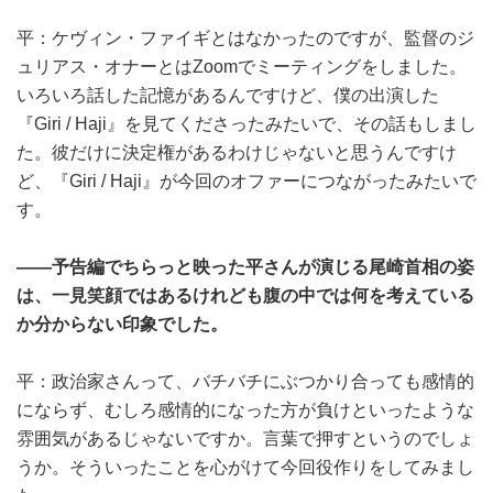
平：ケヴィン・ファイギとはなかったのですが、監督のジ
ュリアス・オナーとはZoomでミーティングをしました。
いろいろ話した記憶があるんですけど、僕の出演した
『Giri / Haji』を見てくださったみたいで、その話もしまし
た。彼だけに決定権があるわけじゃないと思うんですけ
ど、『Giri / Haji』が今回のオファーにつながったみたいで
す。
――予告編でちらっと映った平さんが演じる尾崎首相の姿
は、一見笑顔ではあるけれども腹の中では何を考えている
か分からない印象でした。
平：政治家さんって、バチバチにぶつかり合っても感情的
にならず、むしろ感情的になった方が負けといったような
雰囲気があるじゃないですか。言葉で押すというのでしょ
うか。そういったことを心がけて今回役作りをしてみまし