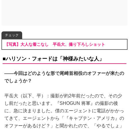
チェック
【写真】大人な着こなし 平岳大、撮り下ろしショット
■ハリソン・フォードは「神様みたいな人」
――今回はどのような形で尾崎首相役のオファーが来たの
でしょうか？
平岳大（以下、平）：撮影が約2年前だったので、その少
し前だったと思います。『SHOGUN 将軍』の撮影の後
に、急に決まりました。僕のエージェントに電話がかかっ
てきて、エージェントから「『キャプテン・アメリカ』の
オファーがあるけど？」と聞かれたので、「やるでしょ」