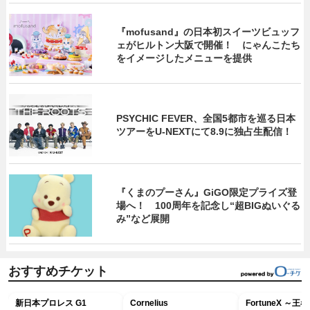
『mofusand』の日本初スイーツビュッフ
ェがヒルトン大阪で開催！ にゃんこたち
をイメージしたメニューを提供
PSYCHIC FEVER、全国5都市を巡る日本
ツアーをU‐NEXTにて8.9に独占生配信！
『くまのプーさん』GiGO限定プライズ登
場へ！ 100周年を記念し“超BIGぬいぐる
み”など展開
おすすめチケット
新日本プロレス G1
Cornelius
FortuneX ～