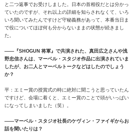
と二つ返事でお受けしました。日本の首相役だとは分かっ
ていたのですが、それ以上の詳細を知らされなくて、いろ
いろ聞いてみたんですけど守秘義務があって、本番当日ま
で役についてほぼ何も分からないままの状態が続きまし
た。
――『SHOGUN 将軍』で共演された、真田広之さんや浅
野忠信さんは、マーベル・スタジオ作品に出演されていま
したが、お二人とマーベルトークなどはしたのでしょう
か？
平：エミー賞の授賞式の時に絶対に聞こうと思っていたん
ですけど、会場に着くと、エミー賞のことで頭がいっぱい
になってしまいました（笑）。
――マーベル・スタジオ社長のケヴィン・ファイギからお
話を聞いたりは？