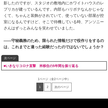
影したのですが、スタジオの敷地内にホワイトハウスのレ
プリカが建っているんです。内部もハリボテなんかじゃな
くて、ちゃんと装飾がされていて、使っていない部屋が控
室になるんですけど、そこで待機している時、アンソニー
さんはずっとみんなを笑わせていました。
――守秘義務のため、限られた情報だけで役作りをするの
は、これまでと違った経験だったのではないでしょうか？
次ページ
■いきなりコロナ直撃 米移住の5年間を振り返る
1ページ
（全2ページ中）
1
2
次のページ