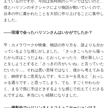
えているのですが、今回は長時間のシーンではないのと、
僕とハリソンのギクシャクにより物語が動いていくので、
台本の中に書かれたことを大切に作り上げることに集中し
ました。
――現場で会ったハリソンさんはいかがでしたか？
平：カメラワークや映像、物語の作り方を、誰よりも分か
っているような感じがしました。「さっきこっちから撮っ
たから次はこうだよね」とおっしゃったり、僕が新しいこ
とをしようとすると「さっきの方がいいね」と言っていた
だいたり…。それは悪い意味ではなく、後から考えてみる
と、納得するご意見なんです。モニターを見ると「おっし
ゃる通りです」と思ってしまう。でも、すごくやわらか
く、まるで孫に手ほどきするような感じで伝えてくださる
んですよね。本当にいい経験になりました。
――撮影外でハリソンさんとコミュニケーションは？