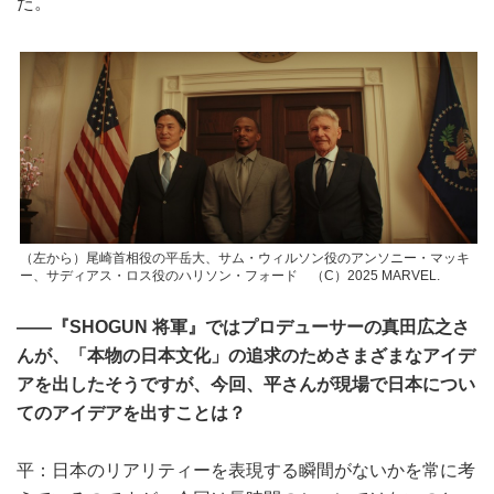
た。
（左から）尾崎首相役の平岳大、サム・ウィルソン役のアンソニー・マッキ
ー、サディアス・ロス役のハリソン・フォード （C）2025 MARVEL.
――『SHOGUN 将軍』ではプロデューサーの真田広之さ
んが、「本物の日本文化」の追求のためさまざまなアイデ
アを出したそうですが、今回、平さんが現場で日本につい
てのアイデアを出すことは？
平：日本のリアリティーを表現する瞬間がないかを常に考