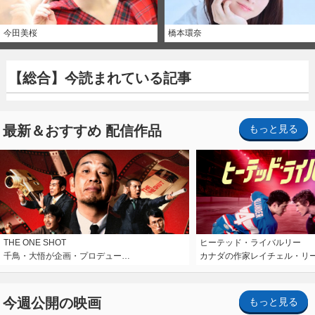
今田美桜
橋本環奈
【総合】今読まれている記事
最新＆おすすめ 配信作品
もっと見る
THE ONE SHOT
ヒーテッド・ライバルリー
千鳥・大悟が企画・プロデュー…
カナダの作家レイチェル・リ
今週公開の映画
もっと見る