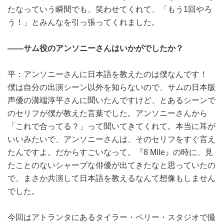
たなっていう瞬間でも、笑わせてくれて、「もう1回やろ
う！」とみんなを引っ張ってくれました。
――サム役のアンソニーさんはいかがでしたか？
平：アンソニーさんに日本語を教えたのは僕なんです！
僕は自分の出演シーン以外を知らないので、サムの日本版
声優の溝端淳平さんに聞いたんですけど、とあるシーンで
のセリフが僕が教えた言葉でした。アンソニーさんから
「これで合ってる？」って聞いてきてくれて。本当に耳が
いいみたいで、アンソニーさんは、そのセリフをすぐ言え
たんですよ。だからすごいなって。『8 Mile』の時に、見
たことのないシャープな俳優が出てきたなと思っていたの
で、まさか共演して日本語を教えるなんて想像もしません
でした。
今回はアトランタにあるタイラー・ペリー・スタジオで撮