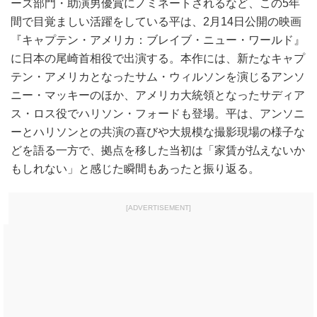
ーズ部門・助演男優賞にノミネートされるなど、この5年
間で目覚ましい活躍をしている平は、2月14日公開の映画
『キャプテン・アメリカ：ブレイブ・ニュー・ワールド』
に日本の尾崎首相役で出演する。本作には、新たなキャプ
テン・アメリカとなったサム・ウィルソンを演じるアンソ
ニー・マッキーのほか、アメリカ大統領となったサディア
ス・ロス役でハリソン・フォードも登場。平は、アンソニ
ーとハリソンとの共演の喜びや大規模な撮影現場の様子な
どを語る一方で、拠点を移した当初は「家賃が払えないか
もしれない」と感じた瞬間もあったと振り返る。
[ADVERTISEMENT]