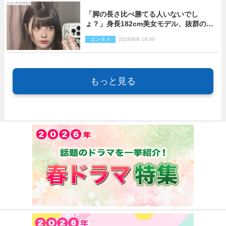
「脚の長さ比べ勝てる人いないでし
ょ？」身長182cm美女モデル、抜群のプ
ロポーションにネット衝撃
エンタメ
2026/8/8 18:00
もっと見る