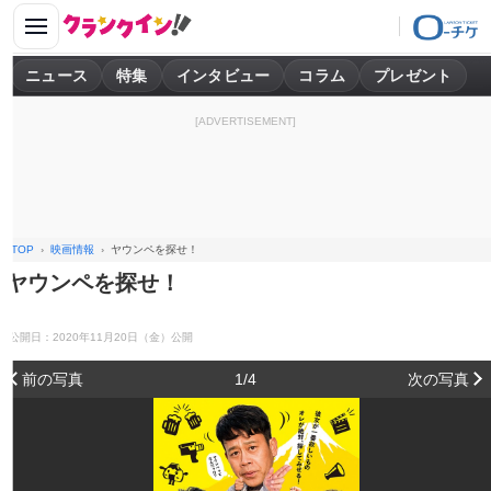
ニュース
特集
インタビュー
コラム
プレゼント
[ADVERTISEMENT]
TOP
映画情報
ヤウンペを探せ！
ヤウンペを探せ！
公開日：2020年11月20日（金）公開
前の写真
1/4
次の写真