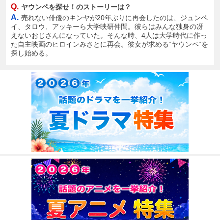
Q.
ヤウンペを探せ！のストーリーは？
A.
売れない俳優のキンヤが20年ぶりに再会したのは、ジュンペ
イ、タロウ、アッキーら大学映研仲間。彼らはみんな独身の冴
えないおじさんになっていた。そんな時、4人は大学時代に作っ
た自主映画のヒロインみさとに再会。彼女が求める“ヤウンペ“を
探し始める。