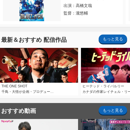
出演：高橋文哉
監督：瀧悠輔
最新＆おすすめ 配信作品
もっと見る
THE ONE SHOT
ヒーテッド・ライバルリー
千鳥・大悟が企画・プロデュー…
カナダの作家レイチェル・リ
おすすめ動画
もっと見る