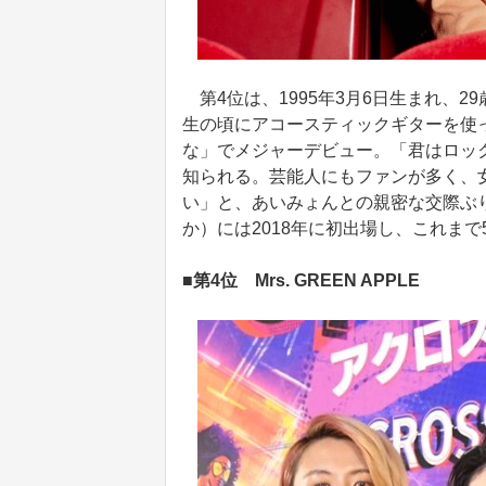
第4位は、1995年3月6日生まれ、
生の頃にアコースティックギターを使っ
な」でメジャーデビュー。「君はロッ
知られる。芸能人にもファンが多く、
い」と、あいみょんとの親密な交際ぶり
か）には2018年に初出場し、これま
■第4位 Mrs. GREEN APPLE