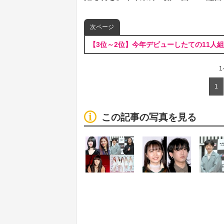
次ページ
【3位～2位】今年デビューしたての11人
1
この記事の写真を見る