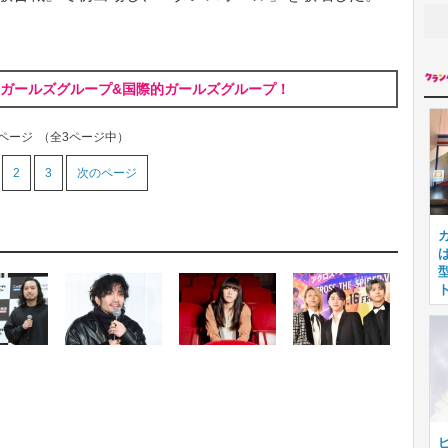
組ガールズグループ&国際的ガールズグループ！
1ページ
（全3ページ中）
2
3
次のページ