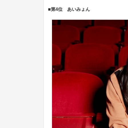
■第4位 あいみょん