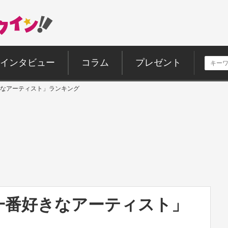
インタビュー
コラム
プレゼント
なアーティスト」ランキング
一番好きなアーティスト」