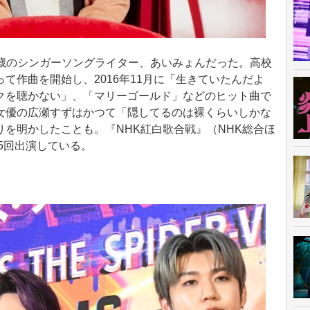
29歳のシンガーソングライター、あいみょんだった。高校
て作曲を開始し、2016年11月に「生きていたんだよ
クを聴かない」、「マリーゴールド」などのヒット曲で
女優の広瀬すずはかつて「隠してるのは裸くらいしかな
を明かしたことも。『NHK紅白歌合戦』（NHK総合ほ
で5回出演している。