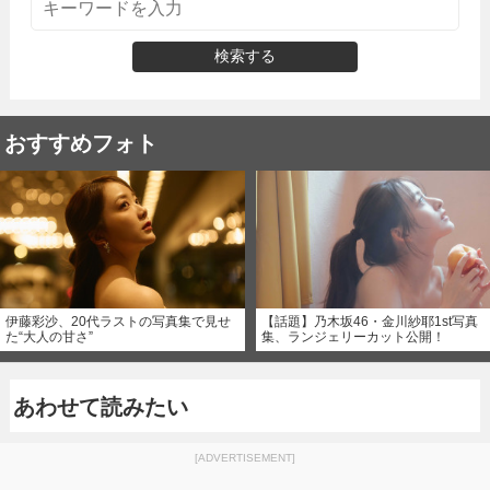
検索する
おすすめフォト
伊藤彩沙、20代ラストの写真集で見せ
【話題】乃木坂46・金川紗耶1st写真
た“大人の甘さ”
集、ランジェリーカット公開！
あわせて読みたい
[ADVERTISEMENT]