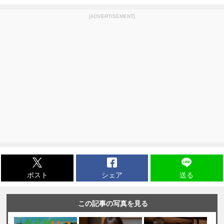
[ADVERTISEMENT]
ポスト
シェア
送る
この記事の写真を見る