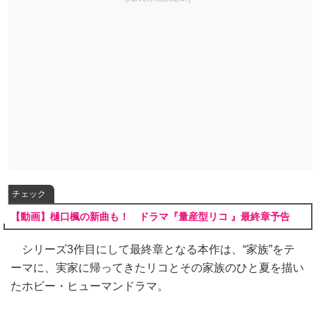
チェック
【動画】樋口楓の新曲も！ ドラマ『量産型リコ 』最終章予告
シリーズ3作目にして最終章となる本作は、“家族”をテ
ーマに、実家に帰ってきたリコとその家族のひと夏を描い
たホビー・ヒューマンドラマ。