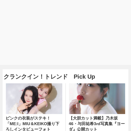
クランクイン！トレンド Pick Up
ピンクの衣装がステキ！
【大胆カット満載】乃木坂
「ME:I」MIU＆KEIKO撮り下
46・与田祐希3rd写真集『ヨー
ろしインタビューフォト
ダ』公開カット