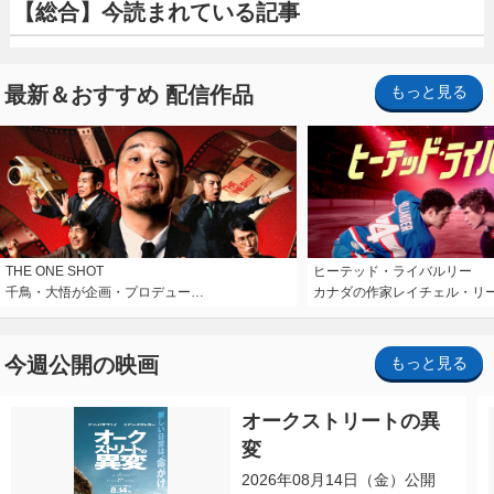
【総合】今読まれている記事
最新＆おすすめ 配信作品
もっと見る
THE ONE SHOT
ヒーテッド・ライバルリー
千鳥・大悟が企画・プロデュー…
カナダの作家レイチェル・リ
今週公開の映画
もっと見る
オークストリートの異
変
2026年08月14日（金）公開