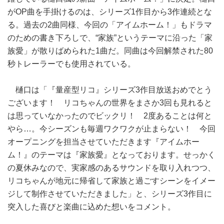
がOP曲を手掛けるのは、シリーズ1作目から3作連続とな
る。過去の2曲同様、今回の「アイムホーム！」もドラマ
のための書き下ろしで、“家族”というテーマに沿った「家
族愛」が散りばめられた1曲だ。同曲は今回解禁された80
秒トレーラーでも使用されている。
樋口は「『量産型リコ』シリーズ3作目放送おめでとう
ございます！ リコちゃんの世界をまさか3回も見れると
は思っていなかったのでビックリ！ 2度あることは何と
やら…。今シーズンも毎週ワクワクが止まらない！ 今回
オープニングを担当させていただきます『アイムホー
ム！』のテーマは『家族愛』となっております。せっかく
の夏休みなので、実家感のあるサウンドを取り入れつつ、
リコちゃんが地元に帰省して家族と過ごすシーンをイメー
ジして制作させていただきました」と、シリーズ3作目に
突入した喜びと楽曲に込めた想いをコメント。