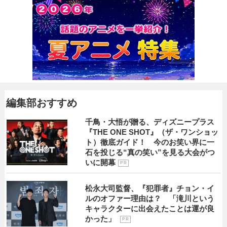
編集部おすすめ
千鳥・大悟が贈る、ディズニープラス
『THE ONE SHOT』（ザ・ワンショッ
ト）徹底ガイド！ 今のお笑い界に一
石を投じる“真の笑い”を見る大会がつ
いに開幕
P R
松永大司監督、『犯罪者』チョン・イ
ルのオファー理由は？ 「滝川という
キャラクターに出会えたことは運が良
かった」
P R