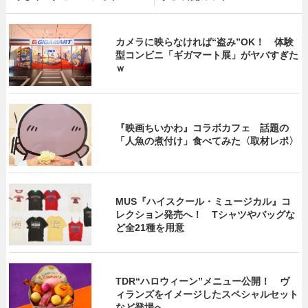
カメラに映らなければ“盗み”OK！ 体験
型コンビニ「ギガマート展」がヤバすぎた
ｗ
『映画ちいかわ』コラボカフェ 話題の
「人魚の煮付け」食べてみた〈取材レポ〉
MUS『ハイスクール・ミュージカル』コ
レクション発売へ！ Tシャツやバッグな
ど全21種を用意
TDR“ハロウィーン”メニュー公開！ ヴ
ィランズをイメージしたスペシャルセット
など登場へ