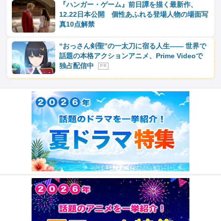
『ハンガー・ゲーム』前日譚を描く最新作、
12.22日本公開 個性あふれる登場人物の場面写
真10点解禁
“おっさん剣聖”の一太刀に宿る人生―― 世界で
話題の本格アクションアニメ、Prime Videoで
独占配信中
P R