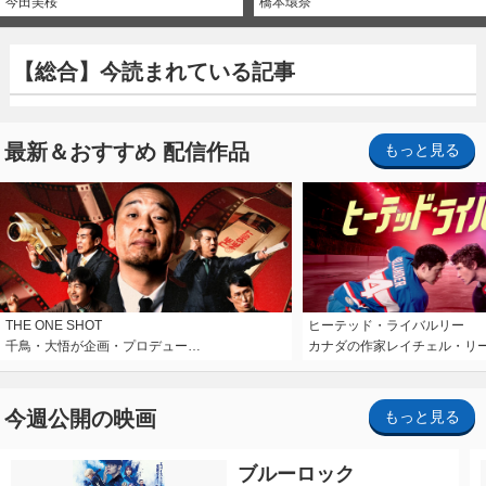
今田美桜
橋本環奈
【総合】今読まれている記事
最新＆おすすめ 配信作品
もっと見る
THE ONE SHOT
ヒーテッド・ライバルリー
千鳥・大悟が企画・プロデュー…
カナダの作家レイチェル・リ
今週公開の映画
もっと見る
ブルーロック