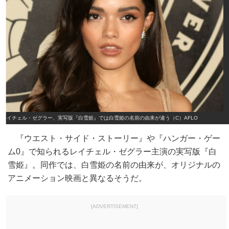
レイチェル・ゼグラー、実写版『白雪姫』では白雪姫の名前の由来が違う（C）AFLO
『ウエスト・サイド・ストーリー』や『ハンガー・ゲー
ム0』で知られるレイチェル・ゼグラー主演の実写版『白
雪姫』。同作では、白雪姫の名前の由来が、オリジナルの
アニメーション映画と異なるそうだ。
[ADVERTISEMENT]