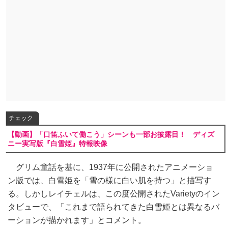
チェック
【動画】「口笛ふいて働こう」シーンも一部お披露目！ ディズ
ニー実写版『白雪姫』特報映像
グリム童話を基に、1937年に公開されたアニメーショ
ン版では、白雪姫を「雪の様に白い肌を持つ」と描写す
る。しかしレイチェルは、この度公開されたVarietyのイン
タビューで、「これまで語られてきた白雪姫とは異なるバ
ーションが描かれます」とコメント。