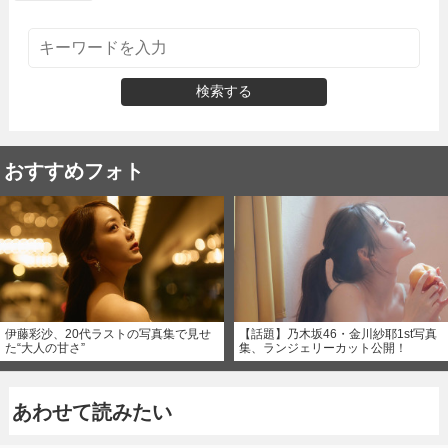
検索する
おすすめフォト
伊藤彩沙、20代ラストの写真集で見せ
【話題】乃木坂46・金川紗耶1st写真
た“大人の甘さ”
集、ランジェリーカット公開！
あわせて読みたい