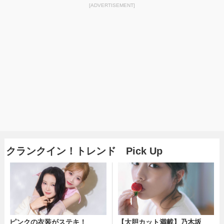
[ADVERTISEMENT]
クランクイン！トレンド Pick Up
ピンクの衣装がステキ！
【大胆カット満載】乃木坂