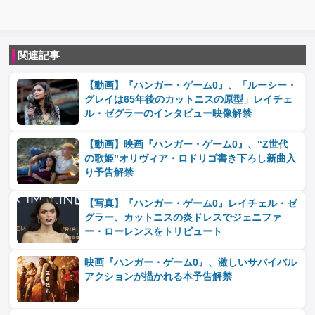
関連記事
【動画】『ハンガー・ゲーム0』、「ルーシー・
グレイは65年後のカットニスの原型」レイチェ
ル・ゼグラーのインタビュー映像解禁
【動画】映画『ハンガー・ゲーム0』、“Z世代
の歌姫”オリヴィア・ロドリゴ書き下ろし新曲入
り予告解禁
【写真】『ハンガー・ゲーム0』レイチェル・ゼ
グラー、カットニスの炎ドレスでジェニファ
ー・ローレンスをトリビュート
映画『ハンガー・ゲーム0』、激しいサバイバル
アクションが描かれる本予告解禁