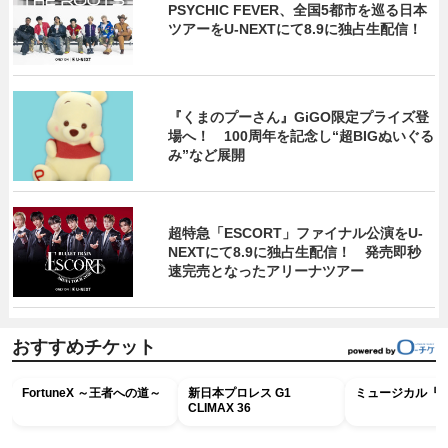
PSYCHIC FEVER、全国5都市を巡る日本
ツアーをU‐NEXTにて8.9に独占生配信！
『くまのプーさん』GiGO限定プライズ登
場へ！ 100周年を記念し“超BIGぬいぐる
み”など展開
超特急「ESCORT」ファイナル公演をU-
NEXTにて8.9に独占生配信！ 発売即秒
速完売となったアリーナツアー
おすすめチケット
FortuneX ～王者への道～
新日本プロレス G1
ミュージカル『R
CLIMAX 36