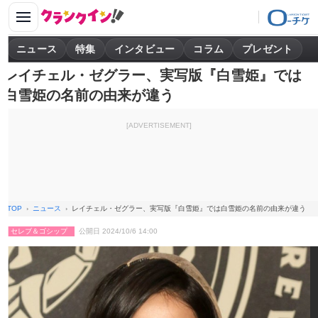
ニュース
特集
インタビュー
コラム
プレゼント
レイチェル・ゼグラー、実写版『白雪姫』では
白雪姫の名前の由来が違う
[ADVERTISEMENT]
TOP
ニュース
レイチェル・ゼグラー、実写版『白雪姫』では白雪姫の名前の由来が違う
セレブ＆ゴシップ
公開日 2024/10/6 14:00