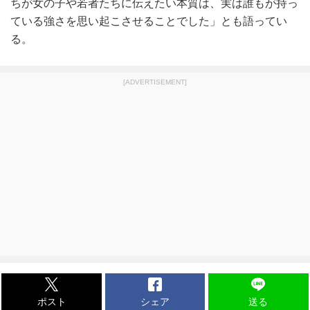
ちが女の子や若者たちに伝えたい本質は、実は誰もが持っ
ている強さを思い起こさせることでした」とも語ってい
る。
[ADVERTISEMENT]
ポスト
シェア
送る