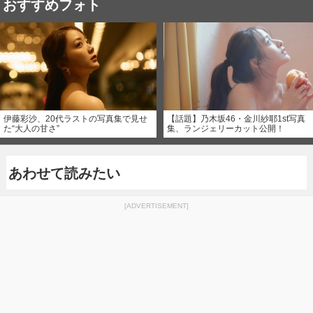
おすすめフォト
伊藤彩沙、20代ラストの写真集で見せ
【話題】乃木坂46・金川紗耶1st写真
た“大人の甘さ”
集、ランジェリーカット公開！
あわせて読みたい
[ADVERTISEMENT]