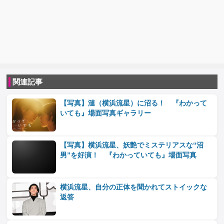
関連記事
【写真】漣（横浜流星）に沼る！ 『わかって
いても』場面写真ギャラリー
【写真】横浜流星、妖艶でミステリアスな“沼
男”を好演！ 『わかっていても』場面写真
横浜流星、自分の正体を聞かれてストイックな
返答