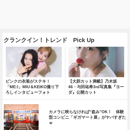
クランクイン！トレンド Pick Up
ピンクの衣装がステキ！
【大胆カット満載】乃木坂
「ME:I」MIU＆KEIKO撮り下
46・与田祐希3rd写真集『ヨー
ろしインタビューフォト
ダ』公開カット
カメラに映らなければ“盗み”OK！ 体験
型コンビニ「ギガマート展」がヤバすぎた
ｗ