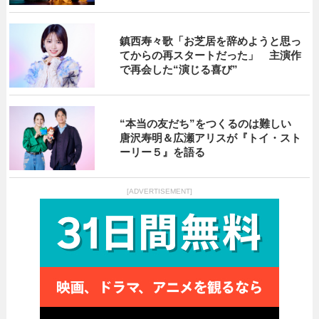
鎮西寿々歌「お芝居を辞めようと思っ
てからの再スタートだった」 主演作
で再会した“演じる喜び”
“本当の友だち”をつくるのは難しい
唐沢寿明＆広瀬アリスが『トイ・スト
ーリー５』を語る
[ADVERTISEMENT]