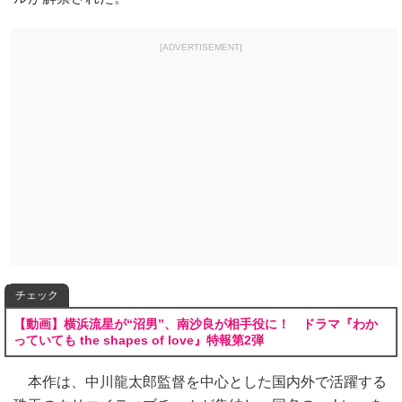
[ADVERTISEMENT]
チェック
【動画】横浜流星が“沼男”、南沙良が相手役に！ ドラマ『わか
っていても the shapes of love』特報第2弾
本作は、中川龍太郎監督を中心とした国内外で活躍する