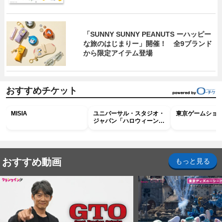
「SUNNY SUNNY PEANUTS ーハッピー
な旅のはじまりー」開催！ 全9ブランド
から限定アイテム登場
おすすめチケット
MISIA
ユニバーサル・スタジオ・
東京ゲームショウ2
ジャパン「ハロウィーン・
ホラー・ナイト ～オール
ナイト～パス」
おすすめ動画
もっと見る