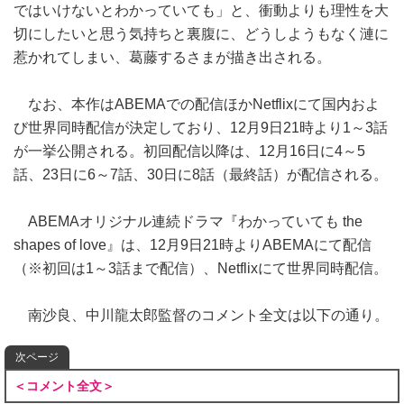
ではいけないとわかっていても」と、衝動よりも理性を大
切にしたいと思う気持ちと裏腹に、どうしようもなく漣に
惹かれてしまい、葛藤するさまが描き出される。
なお、本作はABEMAでの配信ほかNetflixにて国内およ
び世界同時配信が決定しており、12月9日21時より1～3話
が一挙公開される。初回配信以降は、12月16日に4～5
話、23日に6～7話、30日に8話（最終話）が配信される。
ABEMAオリジナル連続ドラマ『わかっていても the
shapes of love』は、12月9日21時よりABEMAにて配信
（※初回は1～3話まで配信）、Netflixにて世界同時配信。
南沙良、中川龍太郎監督のコメント全文は以下の通り。
次ページ
＜コメント全文＞