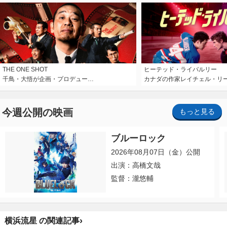
THE ONE SHOT
ヒーテッド・ライバルリー
千鳥・大悟が企画・プロデュー…
カナダの作家レイチェル・リ
今週公開の映画
もっと見る
ブルーロック
2026年08月07日（金）公開
出演：高橋文哉
監督：瀧悠輔
›
横浜流星 の関連記事