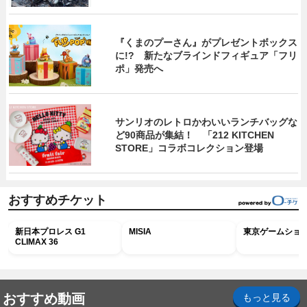
『くまのプーさん』がプレゼントボックス
に!? 新たなブラインドフィギュア「フリ
ポ」発売へ
サンリオのレトロかわいいランチバッグな
ど90商品が集結！ 「212 KITCHEN
STORE」コラボコレクション登場
おすすめチケット
新日本プロレス G1
MISIA
東京ゲームショウ2
CLIMAX 36
おすすめ動画
もっと見る