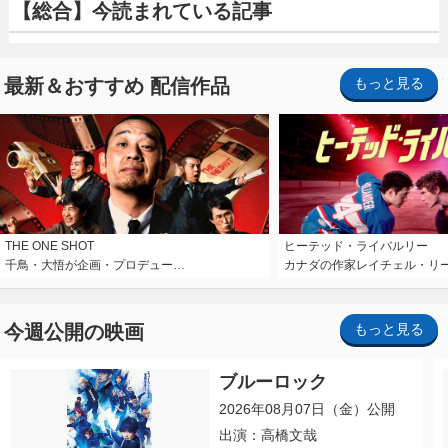
【総合】今読まれている記事
最新＆おすすめ 配信作品
もっと見る
THE ONE SHOT
ヒーテッド・ライバルリー
千鳥・大悟が企画・プロデュー…
カナダの作家レイチェル・リ
今週公開の映画
もっと見る
ブルーロック
2026年08月07日（金）公開
出演：高橋文哉