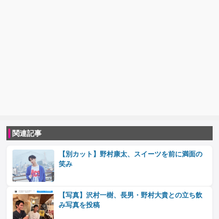
関連記事
【別カット】野村康太、スイーツを前に満面の
笑み
【写真】沢村一樹、長男・野村大貴との立ち飲
み写真を投稿