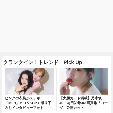
クランクイン！トレンド Pick Up
ピンクの衣装がステキ！
【大胆カット満載】乃木坂
「ME:I」MIU＆KEIKO撮り下
46・与田祐希3rd写真集『ヨー
ろしインタビューフォト
ダ』公開カット