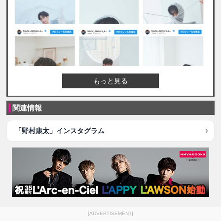
もっと見る
関連情報
「野村康太」インスタグラム
[ADVERTISEMENT]