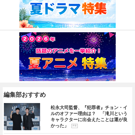
編集部おすすめ
松永大司監督、『犯罪者』チョン・イ
ルのオファー理由は？ 「滝川という
キャラクターに出会えたことは運が良
かった」
P R