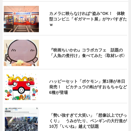
カメラに映らなければ“盗み”OK！ 体験
型コンビニ「ギガマート展」がヤバすぎた
ｗ
『映画ちいかわ』コラボカフェ 話題の
「人魚の煮付け」食べてみた〈取材レポ〉
ハッピーセット「ポケモン」第1弾が本日
発売！ ピカチュウの転がすおもちゃなど
6種が登場
「勢い強すぎて大笑い」「想像以上でびっ
くり」 うみがたり、ペンギンの大行進が
10万「いいね」越えで話題