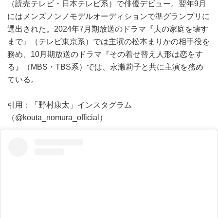
（読売テレビ・日本テレビ系）で俳優デビュー。翌年9月
にはメンズノンノモデルオーディションで準グランプリに
選出された。2024年7月期放送のドラマ『夫の家庭を壊す
まで』（テレビ東京系）では主演の松本まりかの相手役を
務め、10月期放送のドラマ『その着せ替え人形は恋をす
る』（MBS・TBS系）では、永瀬莉子と共に主演を務め
ている。
引用：「野村康太」インスタグラム
（@kouta_nomura_official）