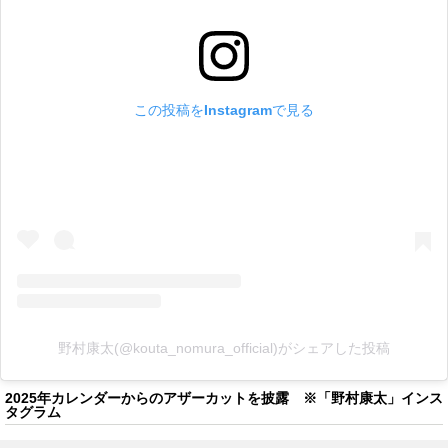
この投稿をInstagramで見る
野村康太(@kouta_nomura_official)がシェアした投稿
2025年カレンダーからのアザーカットを披露 ※「野村康太」インス
タグラム