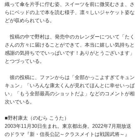
織って傘を片手に佇む姿、スイーツを前に微笑むさま、さ
らにベッドの上で本を読む様子、凛々しいジャケット姿な
どが収められている。
投稿の中で野村は、発売中のカレンダーについて「たく
さんの方々に届けることができて、本当に嬉しい気持ちと
感謝の気持ちででいっぱいです！ありがとうございます」
とつづっている。
彼の投稿に、ファンからは「全部かっこよすぎてキュン
キュン」「いろんな康太くんが見れてほんとに幸せいっぱ
い」「もう全部最高のショットだよ」などのコメントが相
次いでいる。
■野村康太（のむら こうた）
2003年11月30日生まれ。東京都出身。2022年7月期放送
のドラマ『新・信長公記～クラスメイトは戦国武将～』