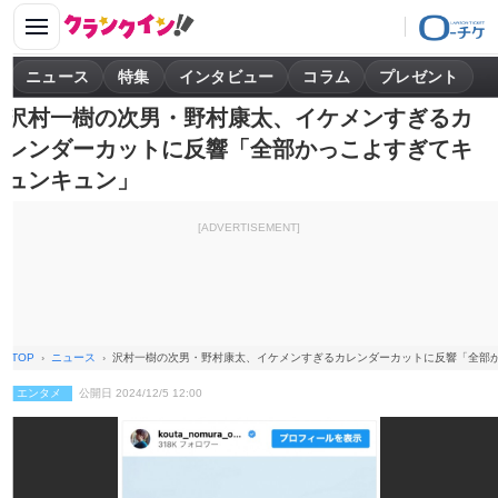
ニュース
特集
インタビュー
コラム
プレゼント
沢村一樹の次男・野村康太、イケメンすぎるカ
レンダーカットに反響「全部かっこよすぎてキ
ュンキュン」
[ADVERTISEMENT]
TOP
ニュース
沢村一樹の次男・野村康太、イケメンすぎるカレンダーカットに反響「全部
エンタメ
公開日 2024/12/5 12:00