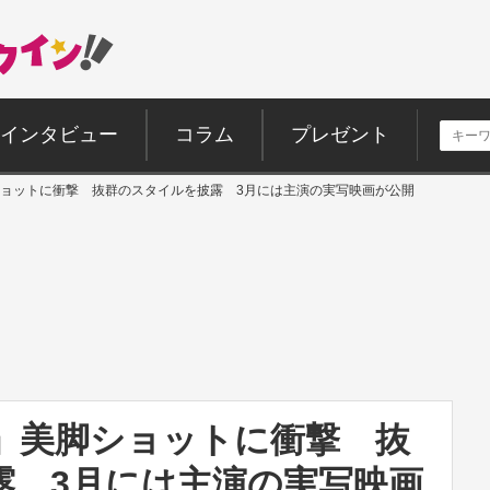
インタビュー
コラム
プレゼント
脚ショットに衝撃 抜群のスタイルを披露 3月には主演の実写映画が公開
カ」美脚ショットに衝撃 抜
露 3月には主演の実写映画