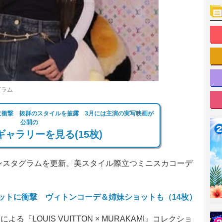
グラム
トに衝撃 抜群のスタイルを披露 3月には主演の実写映画が
公開の
ャラリーを見る(15枚)
インスタグラムを更新。美スタイル際立つミニスカコーデ
ョットに衝撃 ヴィトンコーデ＆姉妹ショットも（14枚）
さんによる『LOUIS VUITTON × MURAKAMI』コレクショ