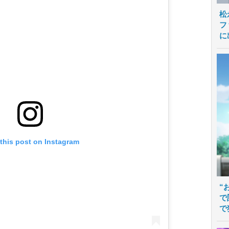
松
フ
に
this post on Instagram
“
で
で