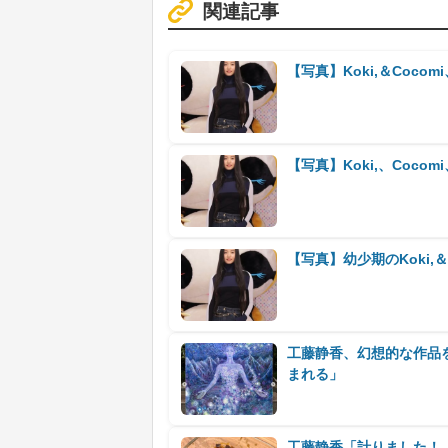
関連記事
【写真】Koki,＆Coc
【写真】Koki,、Coc
【写真】幼少期のKoki,
工藤静香、幻想的な作品
まれる」
工藤静香「計りました！