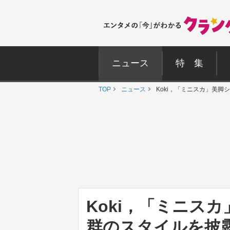
ニュース
特 集
TOP
ニュース
Koki，「ミニスカ」美
Koki，「ミニス
群のスタイルを披