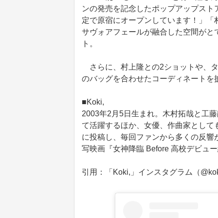
ンの発売を記念したポップアップストアが
定で原宿にオープンしています！」「
サヴォアフェールが融合した空間がと
ト。
さらに、村上隆との2ショットや、タ
のバッグを合わせたコーディネートを
■Koki,
2003年2月5日生まれ。木村拓哉と工
て活躍するほか、女優、作曲家として
に投稿し、毎回ファンから多くの反響
写映画『女神降臨 Before 高校デビュ
引用：「Koki,」インスタグラム（@kok