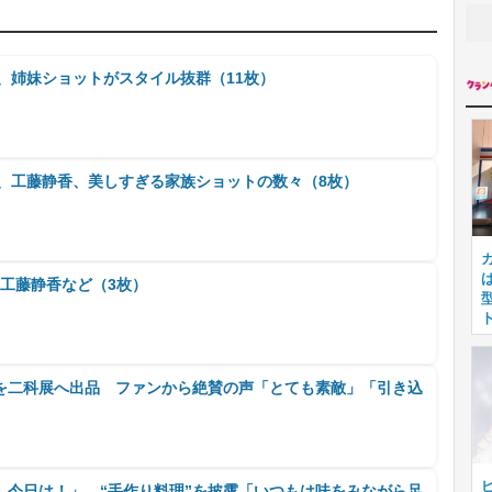
omi、姉妹ショットがスタイル抜群（11枚）
omi、工藤静香、美しすぎる家族ショットの数々（8枚）
＆工藤静香など（3枚）
を二科展へ出品 ファンから絶賛の声「とても素敵」「引き込
 今日は！」、“手作り料理”を披露「いつもは味をみながら足