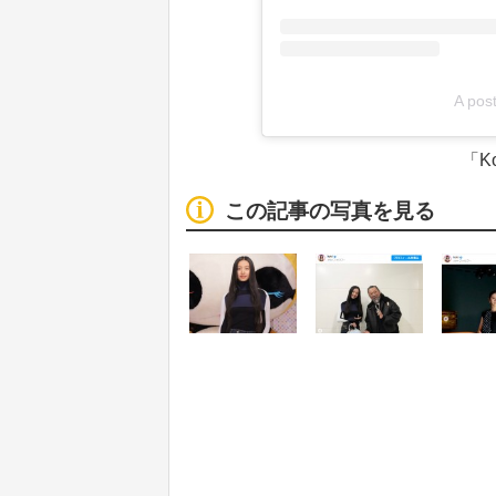
A post
「K
この記事の写真を見る