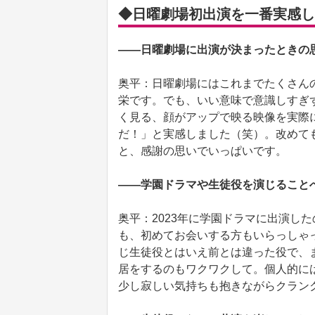
◆日曜劇場初出演を一番実感し
――日曜劇場に出演が決まったときの
奥平：日曜劇場にはこれまでたくさん
栄です。でも、いい意味で意識しすぎ
く見る、顔がアップで映る映像を実際
だ！」と実感しました（笑）。改めて
と、感謝の思いでいっぱいです。
――学園ドラマや生徒役を演じること
奥平：2023年に学園ドラマに出演し
も、初めてお会いする方もいらっしゃ
じ生徒役とはいえ前とは違った役で、
居をするのもワクワクして。個人的に
少し寂しい気持ちも抱きながらクラン