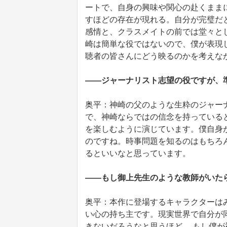
ートで、自身の興味や関心の赴くまま
すほどの存在が現れる。自分が完璧だ
感情と、クラスメイトの前では堂々と
崎は簡単な役ではないので、僕が表現
聴者の皆さんにどう映るのかを考えな
――ジャーナリスト志望の役ですが、
奥平：神崎の父のような生粋のジャー
で、神崎ならではの信念を持っている
を楽しむように演じています。僕自身
のですね。時事問題を知るのはもちろ
るといいなと思っています。
――もし御上先生のような教師がいた
奥平：本作に登場するキャラクターは
い心の持ち主です。現実世界で自分が
きないだろうなと思うほど。 もし僕