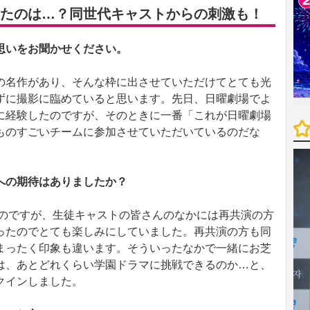
たのは…？同世代キャストからの刺激も！
思いをお聞かせください。
の名作があり、そんな枠に出させていただけてとても光
ずに撮影に臨めていると思います。先日、日曜劇場でよ
に経験したのですが、そのときに一番「これが日曜劇場
ものすごいチームに参加させていただいているのだな
への期待はありましたか？
たのですが、生徒キャストの皆さんのなかには再共演の方
ったのでとても楽しみにしていました。再共演の方も同
まったく印象も違います。そういったなかで一緒にお芝
は、あとどれくらい学園ドラマに挑戦できるのか…と、
クインしました。