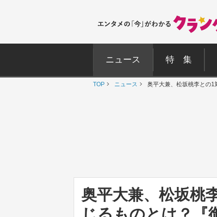
ニュース
特 集
TOP
ニュース
奥平大兼、松坂桃李との1
奥平大兼、松坂桃李
じるものとは？『