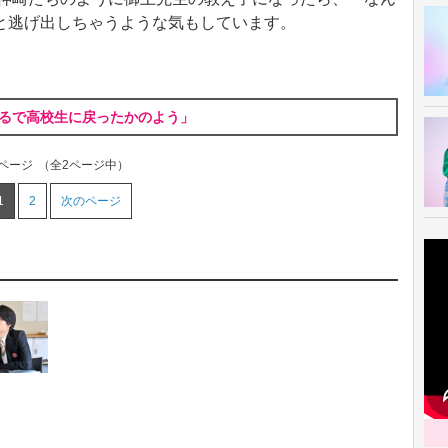
と逃げ出しちゃうような気もしています。
まるで高校生に戻ったかのよう」
1ページ
（全2ページ中）
1
2
次のページ