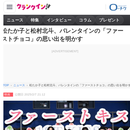
ニュース
特集
インタビュー
コラム
プレゼント
松たか子と松村北斗、バレンタインの「ファー
ストチョコ」の思い出を明かす
[ADVERTISEMENT]
TOP
ニュース
松たか子と松村北斗、バレンタインの「ファーストチョコ」の思い出を明か
映画
公開日 2025/2/7 21:12