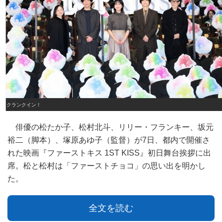
クランクイン！
俳優の松たか子、松村北斗、リリー・フランキー、坂元
裕二（脚本）、塚原あゆ子（監督）が7日、都内で開催さ
れた映画『ファーストキス 1ST KISS』初日舞台挨拶に出
席。松と松村は「ファーストチョコ」の思い出を明かし
た。
全文を読む