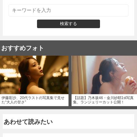
検索する
おすすめフォト
伊藤彩沙、20代ラストの写真集で見せ
【話題】乃木坂46・金川紗耶1st写真
た“大人の甘さ”
集、ランジェリーカット公開！
あわせて読みたい