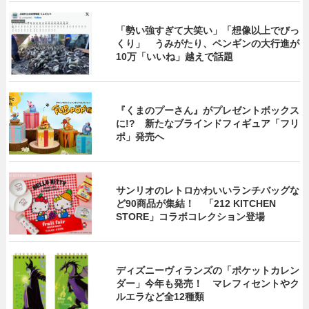
「勢い強すぎて大笑い」「想像以上でびっ
くり」 うみがたり、ペンギンの大行進が
10万「いいね」越えで話題
『くまのプーさん』がプレゼントボックス
に!? 新たなブラインドフィギュア「フリ
ポ」発売へ
サンリオのレトロかわいいランチバッグな
ど90商品が集結！ 「212 KITCHEN
STORE」コラボコレクション登場
ディズニーヴィランズの「ポケットカレン
ダー」今年も発売！ マレフィセントやク
ルエラなど全12種類