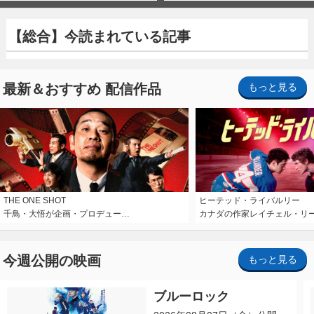
【総合】今読まれている記事
最新＆おすすめ 配信作品
もっと見る
THE ONE SHOT
ヒーテッド・ライバルリー
千鳥・大悟が企画・プロデュー…
カナダの作家レイチェル・リ
今週公開の映画
もっと見る
ブルーロック