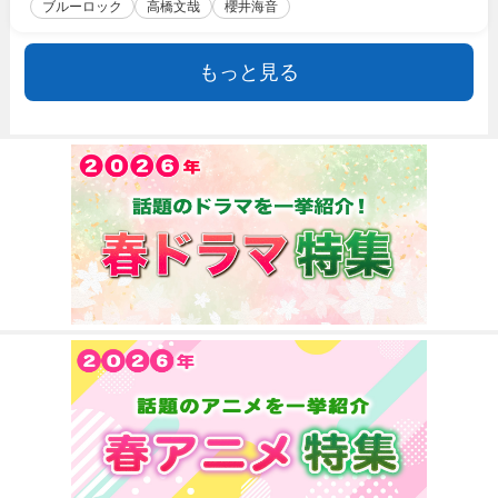
ブルーロック
高橋文哉
櫻井海音
もっと見る