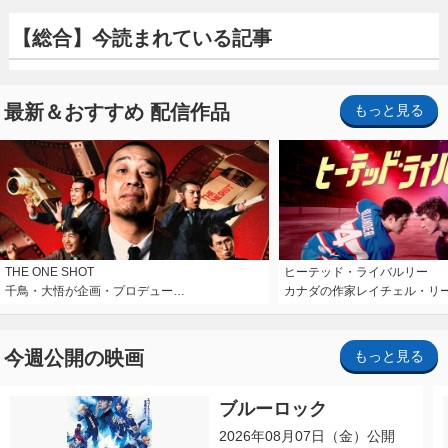
【総合】今読まれている記事
最新＆おすすめ 配信作品
もっと見る
THE ONE SHOT
ヒーテッド・ライバルリー
千鳥・大悟が企画・プロデュー…
カナダの作家レイチェル・リ
今週公開の映画
もっと見る
ブルーロック
2026年08月07日（金）公開