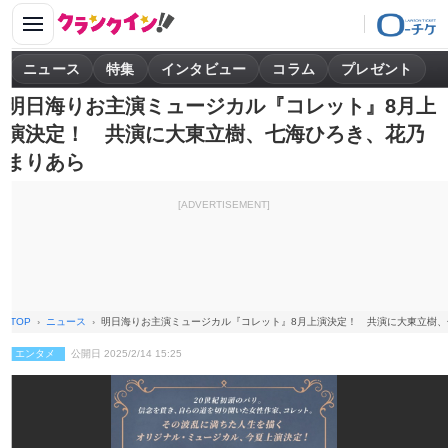
ニュース
特集
インタビュー
コラム
プレゼント
明日海りお主演ミュージカル『コレット』8月上
演決定！ 共演に大東立樹、七海ひろき、花乃
まりあら
[ADVERTISEMENT]
TOP
ニュース
明日海りお主演ミュージカル『コレット』8月上演決定！ 共演に大東立樹
エンタメ
公開日 2025/2/14 15:25