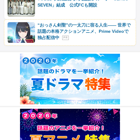
SEVEN」結成 公式FCも開設
“おっさん剣聖”の一太刀に宿る人生―― 世界で
話題の本格アクションアニメ、Prime Videoで
独占配信中
P R