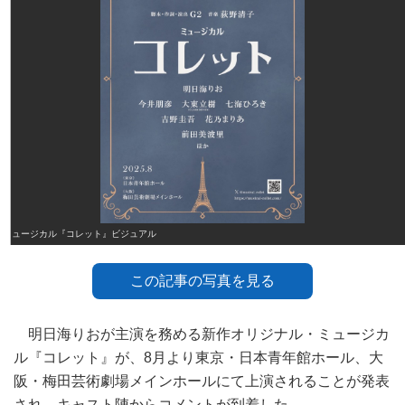
ミュージカル『コレット』ビジュアル
この記事の写真を見る
明日海りおが主演を務める新作オリジナル・ミュージカ
ル『コレット』が、8月より東京・日本青年館ホール、大
阪・梅田芸術劇場メインホールにて上演されることが発表
され、キャスト陣からコメントが到着した。