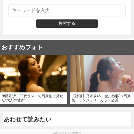
検索する
おすすめフォト
伊藤彩沙、20代ラストの写真集で見せ
【話題】乃木坂46・金川紗耶1st写真
た“大人の甘さ”
集、ランジェリーカット公開！
あわせて読みたい
[ADVERTISEMENT]