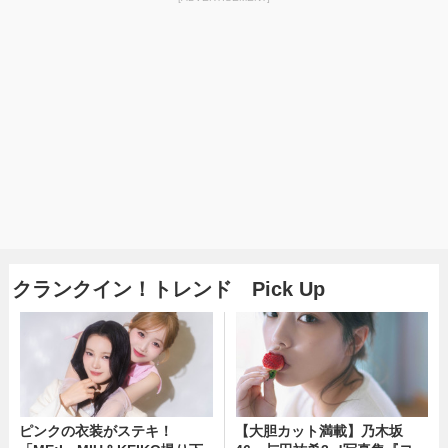
クランクイン！トレンド Pick Up
ピンクの衣装がステキ！
【大胆カット満載】乃木坂