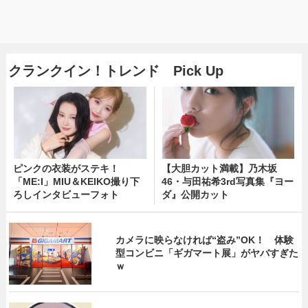
クランクイン！トレンド Pick Up
ピンクの衣装がステキ！
【大胆カット満載】乃木坂
「ME:I」MIU＆KEIKO撮り下
46・与田祐希3rd写真集『ヨー
ろしインタビューフォト
ダ』公開カット
カメラに映らなければ“盗み”OK！ 体験
型コンビニ「ギガマート展」がヤバすぎた
ｗ