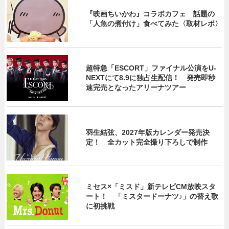
『映画ちいかわ』コラボカフェ 話題の
「人魚の煮付け」食べてみた〈取材レポ〉
超特急「ESCORT」ファイナル公演をU-
NEXTにて8.9に独占生配信！ 発売即秒
速完売となったアリーナツアー
羽生結弦、2027年版カレンダー発売決
定！ 全カット完全撮り下ろしで制作
ミセス×「ミスド」新テレビCM放映スタ
ート！ 「ミスタードーナツ♪」の替え歌
に初挑戦