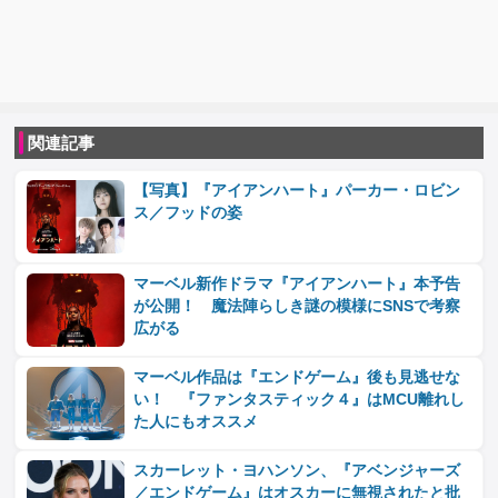
関連記事
【写真】『アイアンハート』パーカー・ロビン
ス／フッドの姿
マーベル新作ドラマ『アイアンハート』本予告
が公開！ 魔法陣らしき謎の模様にSNSで考察
広がる
マーベル作品は『エンドゲーム』後も見逃せな
い！ 『ファンタスティック４』はMCU離れし
た人にもオススメ
スカーレット・ヨハンソン、『アベンジャーズ
／エンドゲーム』はオスカーに無視されたと批