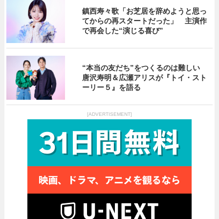
鎮西寿々歌「お芝居を辞めようと思っ
てからの再スタートだった」 主演作
で再会した“演じる喜び”
“本当の友だち”をつくるのは難しい
唐沢寿明＆広瀬アリスが『トイ・スト
ーリー５』を語る
[ADVERTISEMENT]