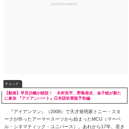
[ADVERTISEMENT]
チェック
【動画】早見沙織が続投！ 木村良平、野島裕史、金子睦が新た
に参加 『アイアンハート』日本語吹替版予告編
『アイアンマン』（2008）で天才発明家トニー・スタ
ークが作ったアーマースーツから始まったMCU（マーベ
ル・シネマティック・ユニバース）。あれから17年、若き