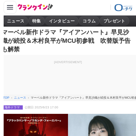
ニュース
特集
インタビュー
コラム
プレゼント
マーベル新作ドラマ『アイアンハート』早見沙
織が続投＆木村良平がMCU初参戦 吹替版予告
も解禁
[ADVERTISEMENT]
TOP
ニュース
マーベル新作ドラマ『アイアンハート』早見沙織が続投＆木村良平がMCU初
海外ドラマ
公開日 2025/6/23 17:00