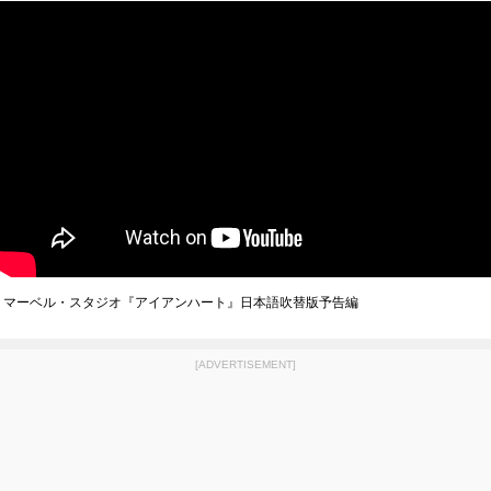
マーベル・スタジオ『アイアンハート』日本語吹替版予告編
[ADVERTISEMENT]