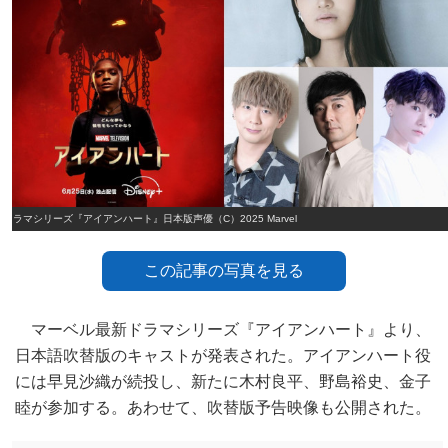
ドラマシリーズ『アイアンハート』日本版声優（C）2025 Marvel
この記事の写真を見る
マーベル最新ドラマシリーズ『アイアンハート』より、
日本語吹替版のキャストが発表された。アイアンハート役
には早見沙織が続投し、新たに木村良平、野島裕史、金子
睦が参加する。あわせて、吹替版予告映像も公開された。