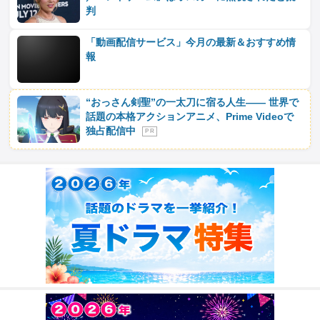
判
「動画配信サービス」今月の最新＆おすすめ情
報
“おっさん剣聖”の一太刀に宿る人生―― 世界で
話題の本格アクションアニメ、Prime Videoで
独占配信中
P R