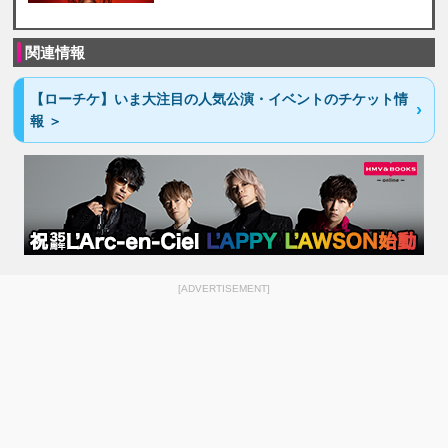
関連情報
【ローチケ】いま大注目の人気公演・イベントのチケット情
報 ＞
[ADVERTISEMENT]