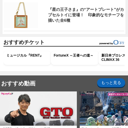
『星の王子さま』の“アートプレート”がカ
プセルトイに登場！ 印象的なモチーフを
描いた全6種
おすすめチケット
ミュージカル『RENT』
FortuneX ～王者への道～
新日本プロレス G
CLIMAX 36
おすすめ動画
もっと見る