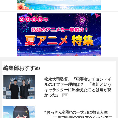
編集部おすすめ
松永大司監督、『犯罪者』チョン・イ
ルのオファー理由は？ 「滝川という
キャラクターに出会えたことは運が良
かった」
P R
“おっさん剣聖”の一太刀に宿る人生
―― 世界で話題の本格アクションアニ