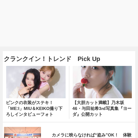
クランクイン！トレンド Pick Up
ピンクの衣装がステキ！
【大胆カット満載】乃木坂
「ME:I」MIU＆KEIKO撮り下
46・与田祐希3rd写真集『ヨー
ろしインタビューフォト
ダ』公開カット
カメラに映らなければ“盗み”OK！ 体験