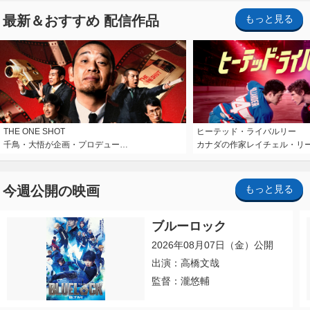
最新＆おすすめ 配信作品
もっと見る
THE ONE SHOT
ヒーテッド・ライバルリー
千鳥・大悟が企画・プロデュー…
カナダの作家レイチェル・リ
今週公開の映画
もっと見る
ブルーロック
2026年08月07日（金）公開
出演：高橋文哉
監督：瀧悠輔