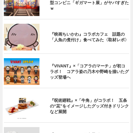
型コンビニ「ギガマート展」がヤバすぎた
ｗ
『映画ちいかわ』コラボカフェ 話題の
「人魚の煮付け」食べてみた〈取材レポ〉
『VIVANT』×「コアラのマーチ」が初コ
ラボ！ コアラ姿の乃木や野崎を描いたグ
ッズ登場へ
『呪術廻戦』×「牛角」がコラボ！ 五条
の“茈”をイメージしたグッズ付きドリンク
など展開