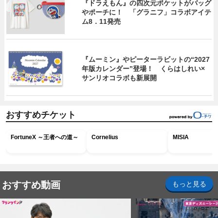
『ドラえもん』の四次元ポケットがバッグ
やポーチに！ 「グラニフ」コラボアイテ
ム8．11発売
『ムーミン』やピーターラビットの“2027
年版カレンダー”登場！ くらはしれい×
サンリオコラボも新展開
おすすめチケット
FortuneX ～王者への道～
Cornelius
MISIA
おすすめ動画
もっと見る