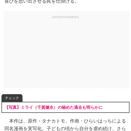
喜びを思い出させる罠を仕掛ける。
[ADVERTISEMENT]
チェック
【写真】ミライ（千賀健永）の秘めた過去も明らかに
本作は、原作・タナカトモ、作画・ひらいはっちによる
同名漫画を実写化。子どもの頃から自分を虐め続け、さら