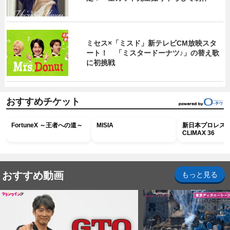
ミセス×「ミスド」新テレビCM放映スタ
ート！ 「ミスタードーナツ♪」の替え歌
に初挑戦
おすすめチケット
FortuneX ～王者への道～
MISIA
新日本プロレス G
CLIMAX 36
おすすめ動画
もっと見る