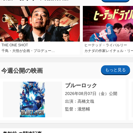
THE ONE SHOT
ヒーテッド・ライバルリー
千鳥・大悟が企画・プロデュー…
カナダの作家レイチェル・リ
今週公開の映画
もっと見る
ブルーロック
2026年08月07日（金）公開
出演：高橋文哉
監督：瀧悠輔