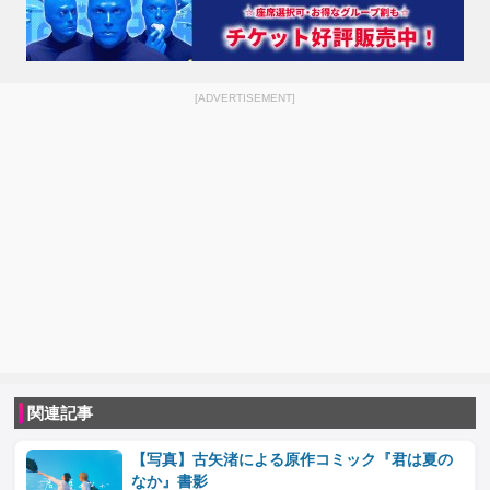
[ADVERTISEMENT]
関連記事
【写真】古矢渚による原作コミック『君は夏の
なか』書影