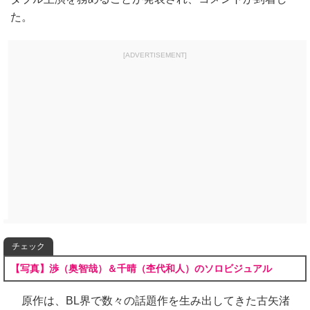
た。
[ADVERTISEMENT]
チェック
【写真】渉（奥智哉）＆千晴（杢代和人）のソロビジュアル
原作は、BL界で数々の話題作を生み出してきた古矢渚