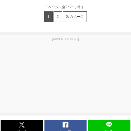
1ページ
（全2ページ中）
1
2
次のページ
[ADVERTISEMENT]