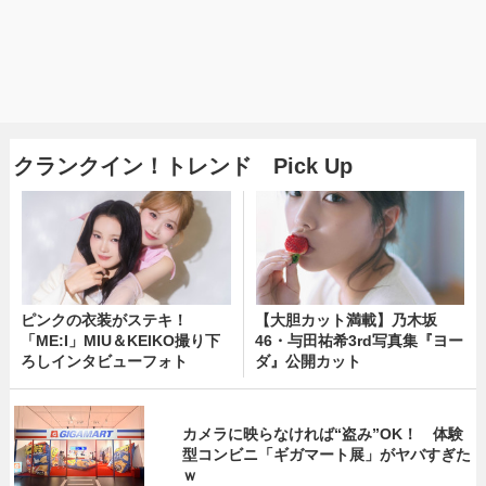
クランクイン！トレンド Pick Up
ピンクの衣装がステキ！
【大胆カット満載】乃木坂
「ME:I」MIU＆KEIKO撮り下
46・与田祐希3rd写真集『ヨー
ろしインタビューフォト
ダ』公開カット
カメラに映らなければ“盗み”OK！ 体験
型コンビニ「ギガマート展」がヤバすぎた
ｗ