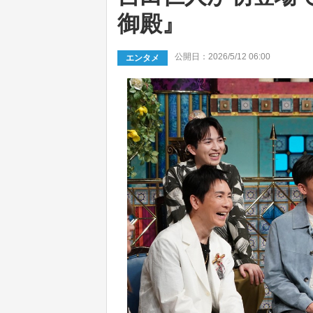
御殿』
公開日：2026/5/12 06:00
エンタメ