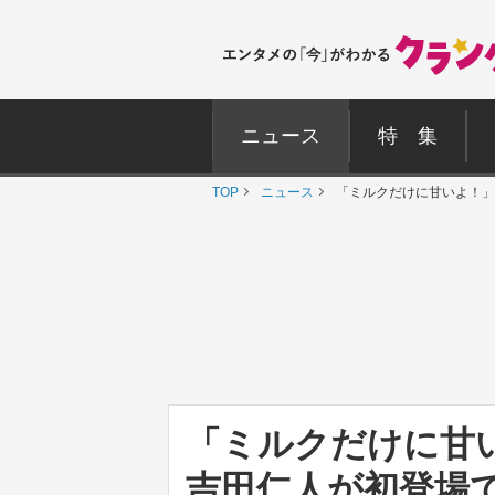
ニュース
特 集
TOP
ニュース
「ミルクだけに甘いよ！」
「ミルクだけに甘
吉田仁人が初登場で