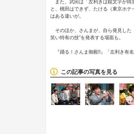
また、武田は「左利きは鏡文字が得意
と、桃田はできず、たける（東京ホテ
はある違いが。
そのほか、さんまが、自ら発見した「
笑い特有の技”を発表する場面も。
『踊る！さんま御殿!!』「左利き有名
この記事の写真を見る