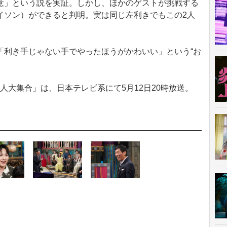
」という説を実証。しかし、ほかのゲストが挑戦する
イソン）ができると判明。実は同じ左利きでもこの2人
利き手じゃない手でやったほうがかわいい」という“お
人大集合」は、日本テレビ系にて5月12日20時放送。