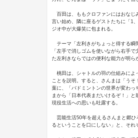
百田は、ももクロファンにはおなじみの掛け
言い始め、隣に座るゲストたちに「1、
ジオ中が大爆笑に包まれる。
テーマ「左利きがちょっと得する瞬間
「左手で消しゴムを使いながら右手で
た左利きならではの便利な能力が明ら
桃田は、シャトルの羽の仕組みによっ
ことを説明。すると、さんまは「うそ！
葉に、「バドミントンの世界が変わっ
まから「日本代表まだいけるぞ！」と
現役生活への思いも吐露する。
芸能生活50年を超えるさんまと郷ひ
るということを口にしない」と、それ