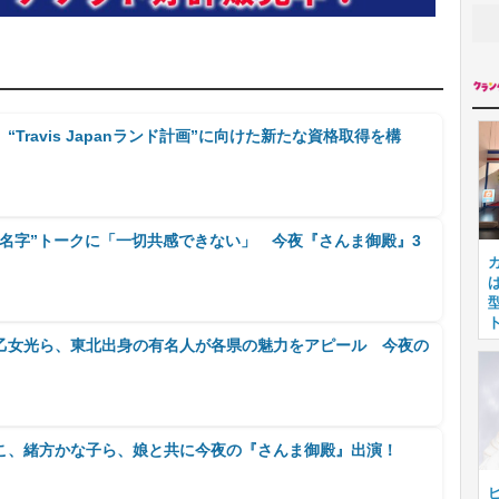
Travis Japanランド計画”に向けた新たな資格取得を構
“レア名字”トークに「一切共感できない」 今夜『さんま御殿』3
乙女光ら、東北出身の有名人が各県の魅力をアピール 今夜の
こ、緒方かな子ら、娘と共に今夜の『さんま御殿』出演！