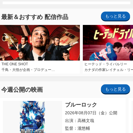
最新＆おすすめ 配信作品
もっと見る
THE ONE SHOT
ヒーテッド・ライバルリー
千鳥・大悟が企画・プロデュー…
カナダの作家レイチェル・リ
今週公開の映画
もっと見る
ブルーロック
2026年08月07日（金）公開
出演：高橋文哉
監督：瀧悠輔