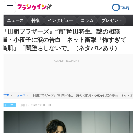
ニュース
特集
インタビュー
コラム
プレゼント
『田鎖ブラザーズ』“真”岡田将生、謎の相談
員・小夜子に涙の告白 ネット衝撃「怖すぎて
鳥肌」「闇堕ちしないで」（ネタバレあり）
[ADVERTISEMENT]
TOP
ニュース
『田鎖ブラザーズ』“真”岡田将生、謎の相談員・小夜子に涙の告白 ネット
ドラマ
公開日 2026/5/23 06:00