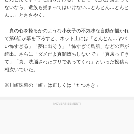
ないなら、遺族も捕まってはいけない…とんとん…とんと
ん…」とささやく。
真の心を操るかのような小夜子の不気味な言動が描かれ
て第6話が幕を下ろすと、ネット上には「とんとん…ヤバ
い怖すぎる」「夢に出そう」「怖すぎて鳥肌」などの声が
続出。さらに「ダメだよ真闇堕ちしないで」「真戻ってき
て」「真、洗脳されたフリであってくれ」といった投稿も
相次いでいた。
※川崎珠莉の「崎」は正しくは「たつさき」
[ADVERTISEMENT]