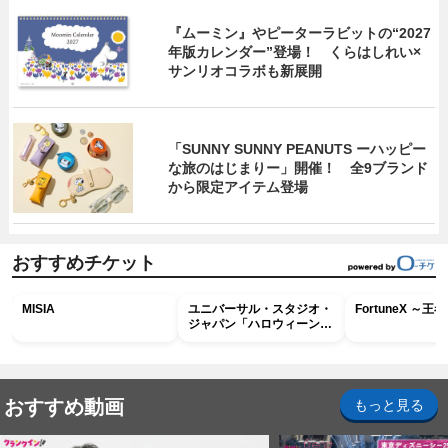
『ムーミン』やピーターラビットの“2027
年版カレンダー”登場！ くらはしれい×
サンリオコラボも新展開
「SUNNY SUNNY PEANUTS ーハッピー
な旅のはじまりー」開催！ 全9ブランド
から限定アイテム登場
おすすめチケット
MISIA
ユニバーサル・スタジオ・
FortuneX ～
ジャパン「ハロウィーン・
ホラー・ナイト ～オール
ナイト～パス」
おすすめ動画
もっと見る