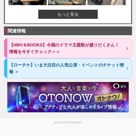
もっと見る
関連情報
【HMV＆BOOKS】今期のドラマ主題歌が盛りだくさん！
情報を今すぐチェック＞＞
【ローチケ】いま大注目の人気公演・イベントのチケット情
報 ＞
[ADVERTISEMENT]