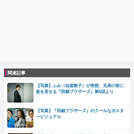
関連記事
【写真】ふみ（仙道敦子）が突然、兄弟の前に
姿を見せる『田鎖ブラザーズ』第6話より
【写真】『田鎖ブラザーズ』のクールなポスタ
ービジュアル