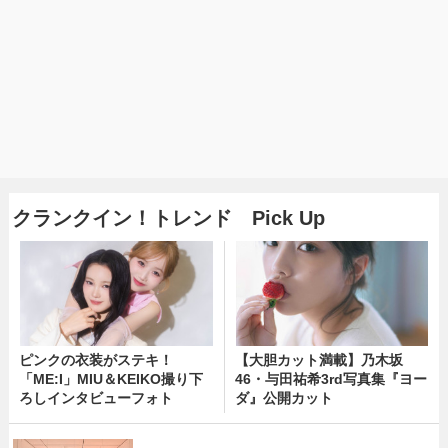
クランクイン！トレンド Pick Up
ピンクの衣装がステキ！
【大胆カット満載】乃木坂
「ME:I」MIU＆KEIKO撮り下
46・与田祐希3rd写真集『ヨー
ろしインタビューフォト
ダ』公開カット