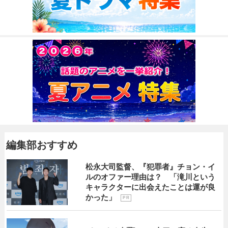
編集部おすすめ
松永大司監督、『犯罪者』チョン・イ
ルのオファー理由は？ 「滝川という
キャラクターに出会えたことは運が良
かった」
P R