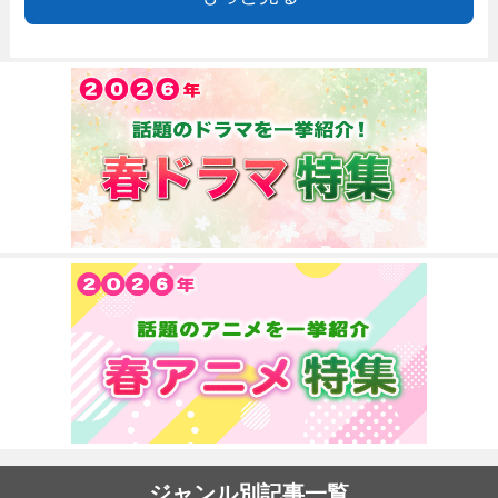
ジャンル別記事一覧