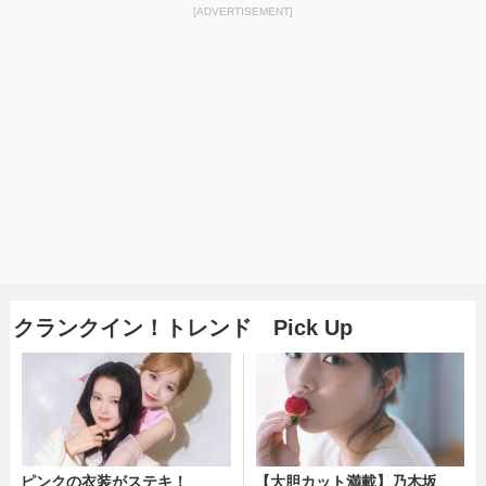
[ADVERTISEMENT]
クランクイン！トレンド Pick Up
ピンクの衣装がステキ！
【大胆カット満載】乃木坂