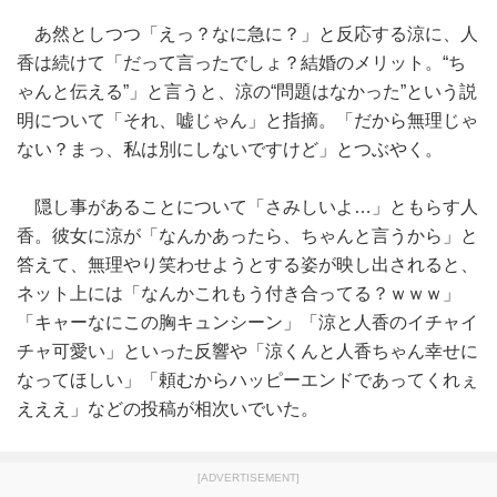
あ然としつつ「えっ？なに急に？」と反応する涼に、人
香は続けて「だって言ったでしょ？結婚のメリット。“ち
ゃんと伝える”」と言うと、涼の“問題はなかった”という説
明について「それ、嘘じゃん」と指摘。「だから無理じゃ
ない？まっ、私は別にしないですけど」とつぶやく。
隠し事があることについて「さみしいよ…」ともらす人
香。彼女に涼が「なんかあったら、ちゃんと言うから」と
答えて、無理やり笑わせようとする姿が映し出されると、
ネット上には「なんかこれもう付き合ってる？ｗｗｗ」
「キャーなにこの胸キュンシーン」「涼と人香のイチャイ
チャ可愛い」といった反響や「涼くんと人香ちゃん幸せに
なってほしい」「頼むからハッピーエンドであってくれぇ
えええ」などの投稿が相次いでいた。
[ADVERTISEMENT]