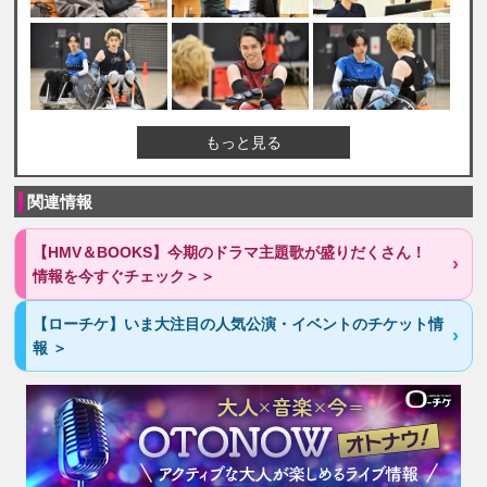
もっと見る
関連情報
【HMV＆BOOKS】今期のドラマ主題歌が盛りだくさん！
情報を今すぐチェック＞＞
【ローチケ】いま大注目の人気公演・イベントのチケット情
報 ＞