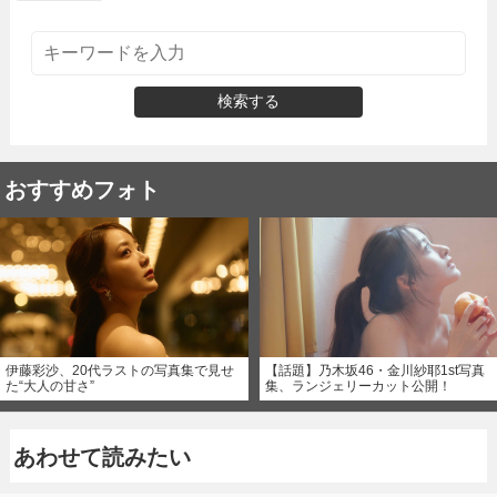
検索する
おすすめフォト
伊藤彩沙、20代ラストの写真集で見せ
【話題】乃木坂46・金川紗耶1st写真
た“大人の甘さ”
集、ランジェリーカット公開！
あわせて読みたい