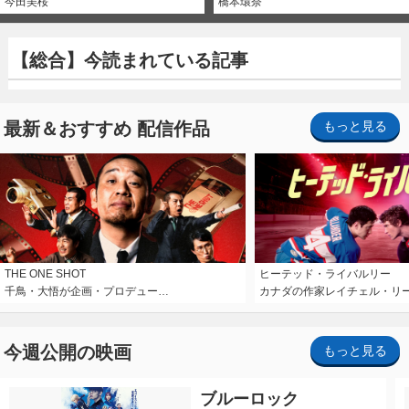
今田美桜
橋本環奈
【総合】今読まれている記事
最新＆おすすめ 配信作品
もっと見る
THE ONE SHOT
ヒーテッド・ライバルリー
千鳥・大悟が企画・プロデュー…
カナダの作家レイチェル・リ
今週公開の映画
もっと見る
ブルーロック