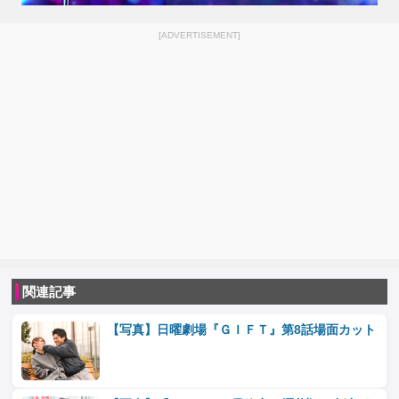
[ADVERTISEMENT]
関連記事
【写真】日曜劇場『ＧＩＦＴ』第8話場面カット