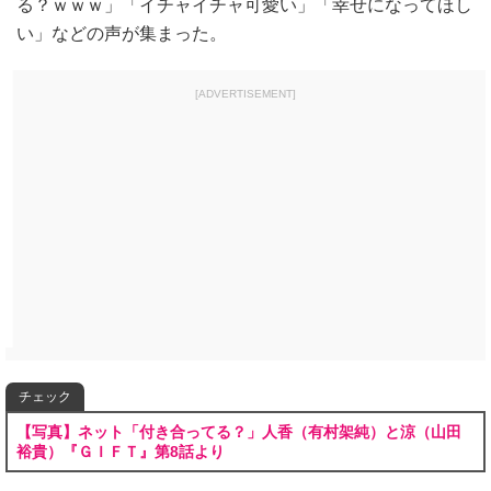
る？ｗｗｗ」「イチャイチャ可愛い」「幸せになってほし
い」などの声が集まった。
[ADVERTISEMENT]
チェック
【写真】ネット「付き合ってる？」人香（有村架純）と涼（山田
裕貴）『ＧＩＦＴ』第8話より