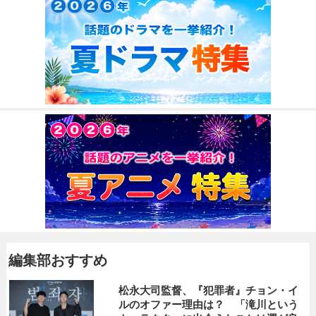
編集部おすすめ
松永大司監督、『犯罪者』チョン・イ
ルのオファー理由は？ 「滝川という