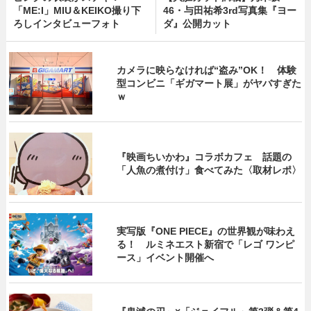
「ME:I」MIU＆KEIKO撮り下
46・与田祐希3rd写真集『ヨー
ろしインタビューフォト
ダ』公開カット
カメラに映らなければ“盗み”OK！ 体験
型コンビニ「ギガマート展」がヤバすぎた
ｗ
『映画ちいかわ』コラボカフェ 話題の
「人魚の煮付け」食べてみた〈取材レポ〉
実写版『ONE PIECE』の世界観が味わえ
る！ ルミネエスト新宿で「レゴ ワンピ
ース」イベント開催へ