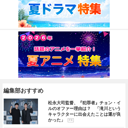
編集部おすすめ
松永大司監督、『犯罪者』チョン・イ
ルのオファー理由は？ 「滝川という
キャラクターに出会えたことは運が良
かった」
P R