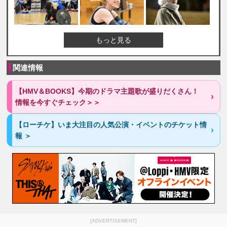
もっと見る
関連情報
【HMV＆BOOKS】今期のドラマ主題歌が盛りだくさん！
情報を今すぐチェック＞＞
【ローチケ】いま大注目の人気公演・イベントのチケット情
報 ＞
[ADVERTISEMENT]