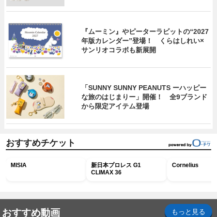
『ムーミン』やピーターラビットの“2027
年版カレンダー”登場！ くらはしれい×
サンリオコラボも新展開
「SUNNY SUNNY PEANUTS ーハッピー
な旅のはじまりー」開催！ 全9ブランド
から限定アイテム登場
おすすめチケット
MISIA
新日本プロレス G1
Cornelius
CLIMAX 36
おすすめ動画
もっと見る