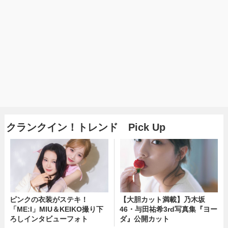
クランクイン！トレンド Pick Up
ピンクの衣装がステキ！
【大胆カット満載】乃木坂
「ME:I」MIU＆KEIKO撮り下
46・与田祐希3rd写真集『ヨー
ろしインタビューフォト
ダ』公開カット