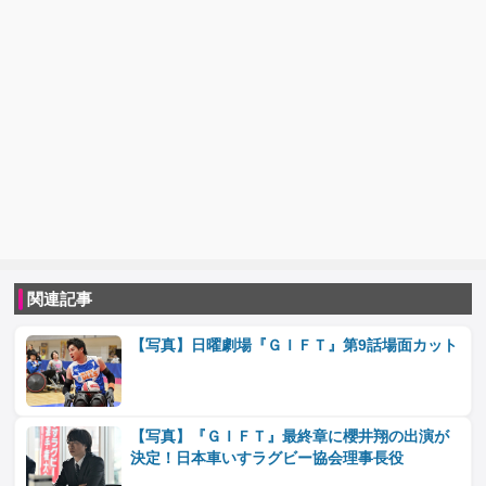
関連記事
【写真】日曜劇場『ＧＩＦＴ』第9話場面カット
【写真】『ＧＩＦＴ』最終章に櫻井翔の出演が
決定！日本車いすラグビー協会理事長役