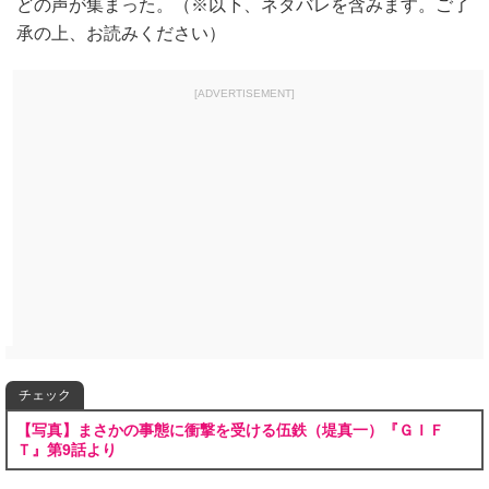
どの声が集まった。（※以下、ネタバレを含みます。ご了
承の上、お読みください）
[ADVERTISEMENT]
チェック
【写真】まさかの事態に衝撃を受ける伍鉄（堤真一）『ＧＩＦ
Ｔ』第9話より