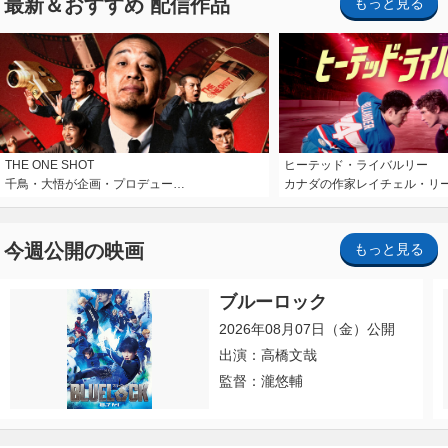
最新＆おすすめ 配信作品
もっと見る
THE ONE SHOT
ヒーテッド・ライバルリー
千鳥・大悟が企画・プロデュー…
カナダの作家レイチェル・リ
今週公開の映画
もっと見る
ブルーロック
2026年08月07日（金）公開
出演：高橋文哉
監督：瀧悠輔