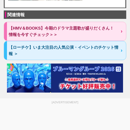
関連情報
【HMV＆BOOKS】今期のドラマ主題歌が盛りだくさん！
情報を今すぐチェック＞＞
【ローチケ】いま大注目の人気公演・イベントのチケット情
報 ＞
[ADVERTISEMENT]