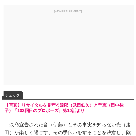
[ADVERTISEMENT]
チェック
【写真】リサイタルを見守る達郎（武田鉄矢）と千恵（田中律
子）『102回目のプロポーズ』第10話より
余命宣告された音（伊藤）とその事実を知らない光（唐
田）が楽しく過ごす、その手伝いをすることを決意し、陰