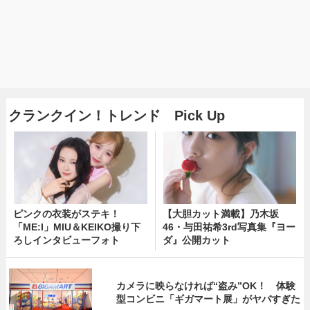
クランクイン！トレンド Pick Up
ピンクの衣装がステキ！
【大胆カット満載】乃木坂
「ME:I」MIU＆KEIKO撮り下
46・与田祐希3rd写真集『ヨー
ろしインタビューフォト
ダ』公開カット
カメラに映らなければ“盗み”OK！ 体験
型コンビニ「ギガマート展」がヤバすぎた