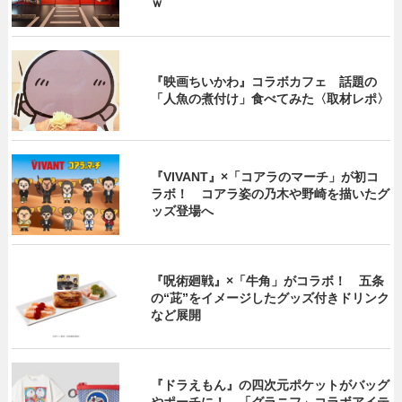
ｗ
『映画ちいかわ』コラボカフェ 話題の
「人魚の煮付け」食べてみた〈取材レポ〉
『VIVANT』×「コアラのマーチ」が初コ
ラボ！ コアラ姿の乃木や野崎を描いたグ
ッズ登場へ
『呪術廻戦』×「牛角」がコラボ！ 五条
の“茈”をイメージしたグッズ付きドリンク
など展開
『ドラえもん』の四次元ポケットがバッグ