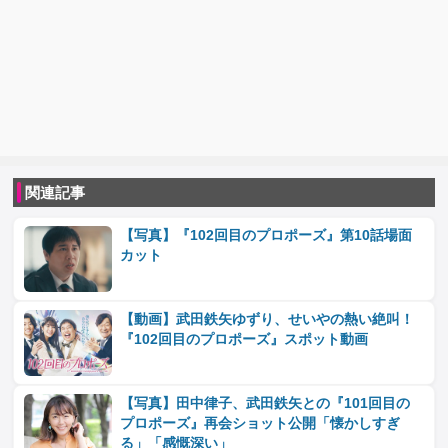
関連記事
【写真】『102回目のプロポーズ』第10話場面
カット
【動画】武田鉄矢ゆずり、せいやの熱い絶叫！
『102回目のプロポーズ』スポット動画
【写真】田中律子、武田鉄矢との『101回目の
プロポーズ』再会ショット公開「懐かしすぎ
る」「感慨深い」