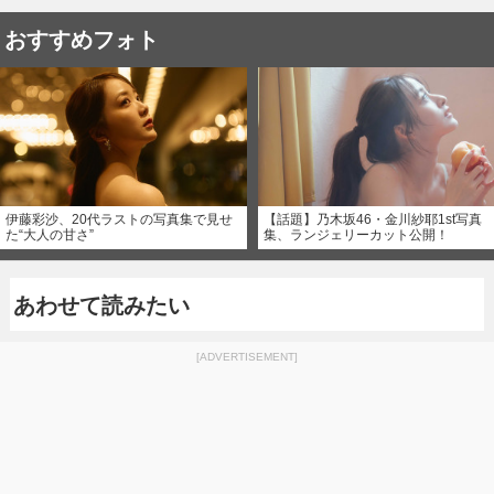
おすすめフォト
伊藤彩沙、20代ラストの写真集で見せ
【話題】乃木坂46・金川紗耶1st写真
た“大人の甘さ”
集、ランジェリーカット公開！
あわせて読みたい
[ADVERTISEMENT]