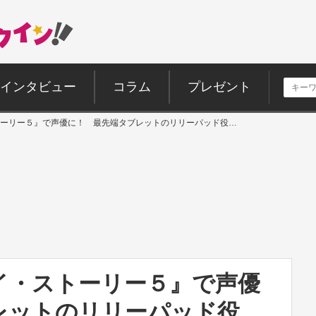
インタビュー
コラム
プレゼント
ーリー５』で声優に！ 最先端タブレットのリリーパッド役…
イ・ストーリー５』で声優
レットのリリーパッド役