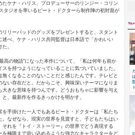
めたケナ・ハリス、プロデューサーのリンジー・コリン
てスタジオを率いるピート・ドクターら制作陣の初対面が
リリーパッドのグッズをプレゼントすると、スタント
に述べ、ケナ・ハリス共同監督は日本語で「かわいい
けた。
最高の物語”になった本作について、「私は何年も前か
イスを持つようになっていることに気づいていました。
は無くなることのないことだと感じたんです。テレビと
のない存在だと。だからこそ、興味深いテーマになりま
も大きな意味を持つんです。どうおもちゃに影響を与え
」と、最新作を作るきっかけを明かす。
を手掛けた一人でもあるピート・ドクターは「私たち
た。なぜなら、現実の世界を見渡すと、子どもたちはい
。それを『トイ・ストーリー』の世界でどう表現する
ーを極限まで追い込めるような強力なキャラクターをど