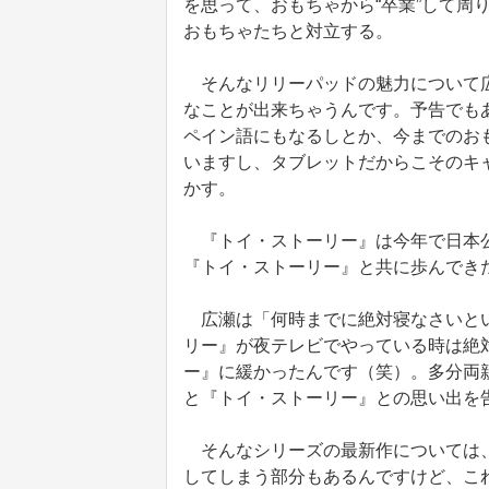
を思って、おもちゃから“卒業”して周
おもちゃたちと対立する。
そんなリリーパッドの魅力について広
なことが出来ちゃうんです。予告でも
ペイン語にもなるしとか、今までのお
いますし、タブレットだからこそのキ
かす。
『トイ・ストーリー』は今年で日本公
『トイ・ストーリー』と共に歩んでき
広瀬は「何時までに絶対寝なさいとい
リー』が夜テレビでやっている時は絶
ー』に緩かったんです（笑）。多分両
と『トイ・ストーリー』との思い出を
そんなシリーズの最新作については、
してしまう部分もあるんですけど、こ