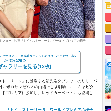
・ドクター 映画『トイ・ストーリー５』ワールドプレミアの様子
』で声優に！ 最先端タブレットのリリーパッド役 米レ
カペにも登場 の
ャラリーを見る(12枚)
トーリー５』に登場する最先端タブレットのリリーパ
0日に米ロサンゼルスの由緒正しき劇場エル・キャピタ
ルドプレミアに参加し、レッドカーペットにも登場し
！ 『トイ・ストーリー５』ワールドプレミアの様子