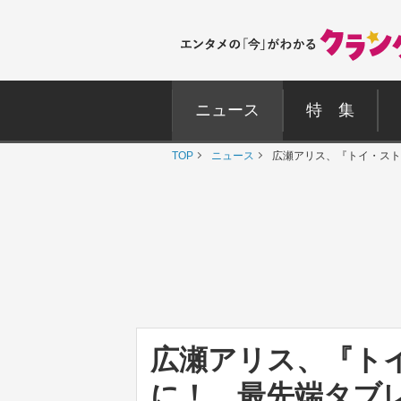
ニュース
特 集
TOP
ニュース
広瀬アリス、『トイ・スト
広瀬アリス、『ト
に！ 最先端タブ