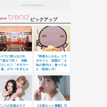
[ADVERTISEMENT]
ピックアップ
カメラに映らなけれ
『映画ちいかわ』コラ
ば“盗み”OK！ 体験
ボカフェ 話題の「人
型コンビニ「ギガマー
魚の煮付け」食べてみ
ト展」がヤバすぎたｗ
た〈取材レポ〉
ピンクの衣装がステ
【大胆カット満載】乃