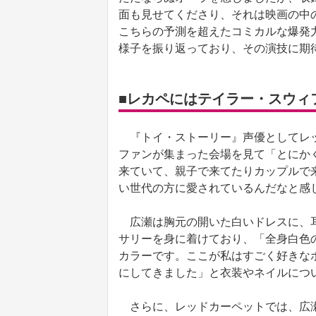
面も見せてくださり、それは映画の中
こちらの予測を超えたコミカルな爆発
様子を振り返っており、その演技に期
■レカペにはテイラー・スウィ
『トイ・ストーリー』声優としてレッ
ファンが集まった会場を見て「とにか
来ていて、親子で来てたりカップルで
い世代の方に愛されているんだなと感
広瀬は胸元の開いた白いドレスに、耳
サリーを身に着けており、「全身白色
カラーです。ここが私はすごく好きな
にしてきました」と衣装やネイルにつ
さらに、レッドカーペットでは、広瀬