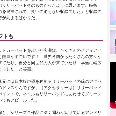
のリリーパッドそのものだったように思います。時折、
力を発揮されて、笑いの絶えない収録でした」と収録の
待が高まるばかりだ。
フトも
ドカーペットを歩いた広瀬は、たくさんのメディアと
く熱量がすごいです！ 世界各国からたくさんの方々が
来てたり、自分と同世代の人が来ていたり…本当に幅広
じました」と笑顔。
元には日本版声優を務めるリリーパッドの緑のアクセ
のドレスなんですが、（アクセサリーは）リリーパッド
ポイントで、ネイルもリリーパッドにあわせてグリーン
いてもアピールした。
と、シリーズ全作品に深く関わり続けているアンドリ