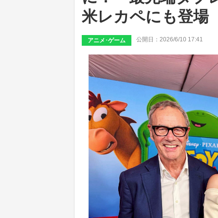
米レカペにも登場
公開日：2026/6/10 17:41
アニメ･ゲーム