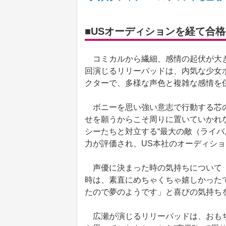
■USオーディションを経て合格
コミカルから繊細、感情の起伏が大き
回演じるリリーパッドは、内気な少女
クターで、多様な声色と複雑な感情を
ボニーを思い強い意志で行動する芯の
せを願うからこそ周りに置いていかれな
シーたちと対立する“最大の敵（ライバ
力が評価され、US本社のオーディシ
声優に決まった時の気持ちについて「
時は、素直にめちゃくちゃ嬉しかった
たので夢のようです」と喜びの気持ち
広瀬が演じるリリーパッドは、おもち