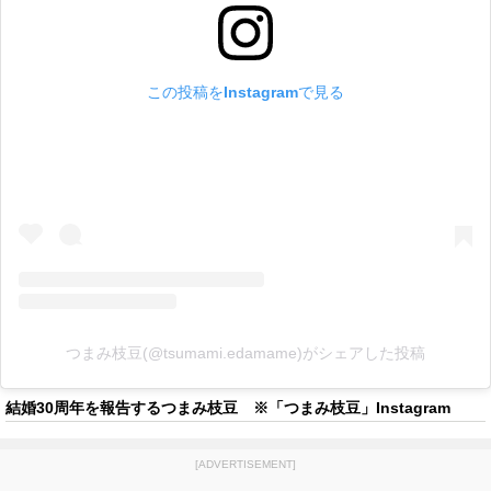
この投稿をInstagramで見る
つまみ枝豆(@tsumami.edamame)がシェアした投稿
結婚30周年を報告するつまみ枝豆 ※「つまみ枝豆」Instagram
[ADVERTISEMENT]