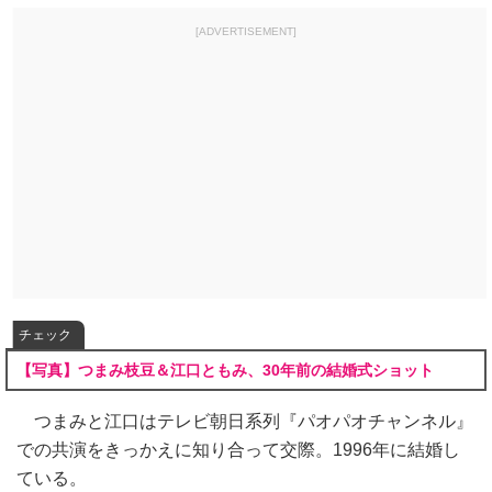
[ADVERTISEMENT]
チェック
【写真】つまみ枝豆＆江口ともみ、30年前の結婚式ショット
つまみと江口はテレビ朝日系列『パオパオチャンネル』
での共演をきっかえに知り合って交際。1996年に結婚し
ている。