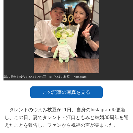
結婚30周年を報告するつまみ枝豆 ※「つまみ枝豆」Instagram
この記事の写真を見る
タレントのつまみ枝豆が11日、自身のInstagramを更新
し、この日、妻でタレント・江口ともみと結婚30周年を迎
えたことを報告し、ファンから祝福の声が集まった。