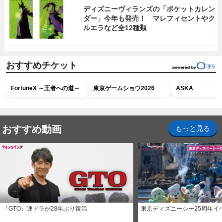
ディズニーヴィランズの「ポケットカレン
ダー」今年も発売！ マレフィセントやク
ルエラなど全12種類
おすすめチケット
FortuneX ～王者への道～
東京ゲームショウ2026
ASKA
おすすめ動画
もっと見る
『GTO』連ドラが28年ぶり復活
東京ディズニーシー25周年イ