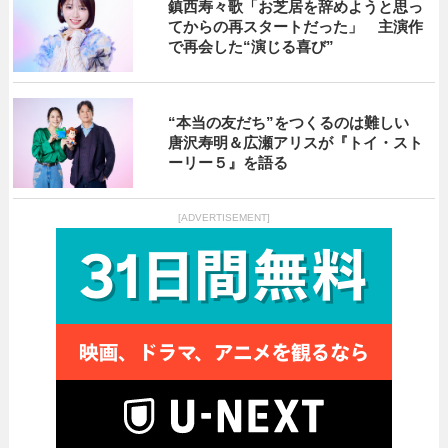
鎮西寿々歌「お芝居を辞めようと思っ
てからの再スタートだった」 主演作
で再会した“演じる喜び”
“本当の友だち”をつくるのは難しい
唐沢寿明＆広瀬アリスが『トイ・スト
ーリー５』を語る
[ADVERTISEMENT]