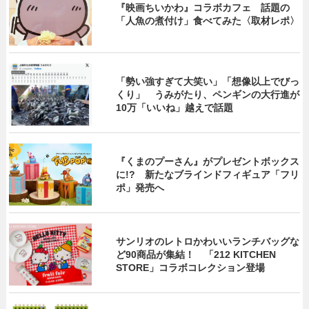
『映画ちいかわ』コラボカフェ 話題の
「人魚の煮付け」食べてみた〈取材レポ〉
「勢い強すぎて大笑い」「想像以上でびっ
くり」 うみがたり、ペンギンの大行進が
10万「いいね」越えで話題
『くまのプーさん』がプレゼントボックス
に!? 新たなブラインドフィギュア「フリ
ポ」発売へ
サンリオのレトロかわいいランチバッグな
ど90商品が集結！ 「212 KITCHEN
STORE」コラボコレクション登場