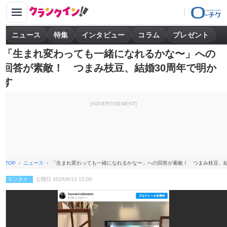
ニュース
特集
インタビュー
コラム
プレゼント
「生まれ変わっても一緒になれるかな〜」への
回答が素敵！ つまみ枝豆、結婚30周年で明か
す
[ADVERTISEMENT]
TOP
ニュース
「生まれ変わっても一緒になれるかな〜」への回答が素敵！ つまみ枝豆、結
エンタメ
公開日 2026/6/13 12:00