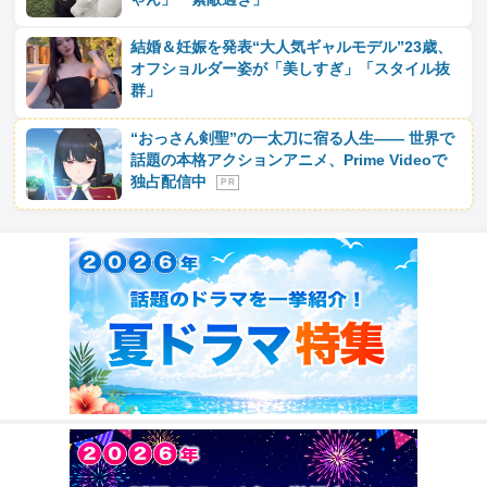
結婚＆妊娠を発表“大人気ギャルモデル”23歳、
オフショルダー姿が「美しすぎ」「スタイル抜
群」
“おっさん剣聖”の一太刀に宿る人生―― 世界で
話題の本格アクションアニメ、Prime Videoで
独占配信中
P R