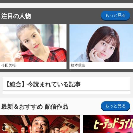
注目の人物
もっと見る
今田美桜
橋本環奈
【総合】今読まれている記事
最新＆おすすめ 配信作品
もっと見る