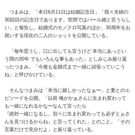
つまみは、「本日6月11日は結婚記念日」「我々夫婦の
30回目の記念日であります。世間ではパール婚と言うらし
い」と報告し、結婚式のモノクロ写真のほか、30周年をお
祝いする現在の二人のショットを公開している。
「毎年思うし、口に出しても言うけど 本当にあっとい
う間の30年 でもいろんな事もあった」としみじみ振り返
ったつまみ。「今後も金婚式まで一緒に頑張っていこう
ね」と呼びかけている。
そんなつまみは「本当に嬉しかったなぁ〜」と妻とのエ
ピソードを公開。「以前 俺がかぁさんに生まれ変わって
も一緒になれるかな〜なんて言ったら
『絶対一緒になるし、別々に生まれ変わっても必ずとぉさ
んを見つけるからね』と言ってくれた」とのこと。「その
言葉だけで充分だよ」と振り返っている。