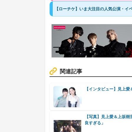
【ローチケ】いま大注目の人気公演・イベ
関連記事
【インタビュー】見上愛
【写真】見上愛＆上坂樹
良すぎる」