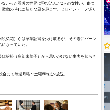
いなかった看護の世界に飛び込んだ2人の女性が、傷つ
、激動の時代に新たな風を起こす。ヒロイン・一ノ瀬り
絵梨花）らは卒業証書を受け取るが、その場にバーン
気になっていた。
は捨松（多部未華子）から思いがけない事実を知らさ
総合にて毎週月曜〜土曜8時ほか放送。