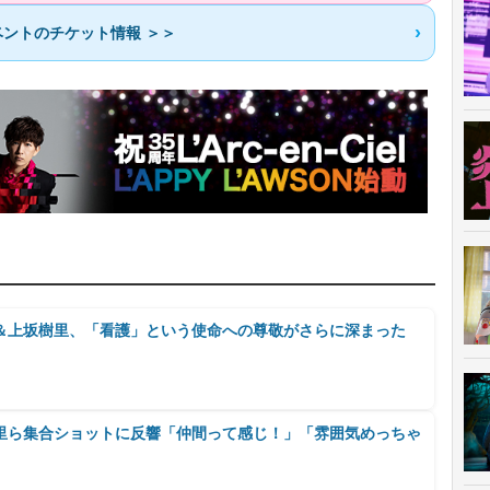
ントのチケット情報 ＞＞
＆上坂樹里、「看護」という使命への尊敬がさらに深まった
里ら集合ショットに反響「仲間って感じ！」「雰囲気めっちゃ