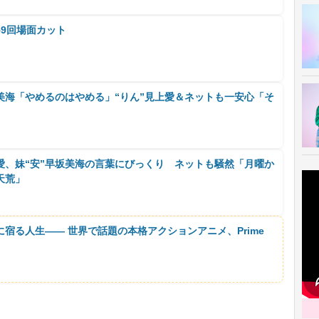
9回場面カット
美海「やめるのはやめる」“りん”見上愛＆ネットも一安心「そ
」
愛、妹“安”早坂美海の言葉にびっくり ネットも騒然「月曜か
天荒」
に宿る人生―― 世界で話題の本格アクションアニメ、Prime