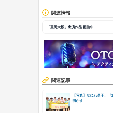
関連情報
「重岡大毅」出演作品 配信中
関連記事
【写真】なにわ男子、『2
明かす