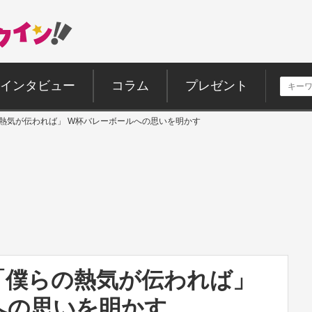
インタビュー
コラム
プレゼント
の熱気が伝われば」 W杯バレーボールへの思いを明かす
「僕らの熱気が伝われば」
への思いを明かす