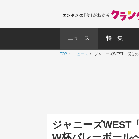
ニュース
特 集
TOP
ニュース
ジャニーズWEST「僕ら
ジャニーズWEST
W杯バレーボール