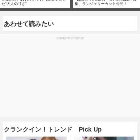
た“大人の甘さ”
集、ランジェリーカット公開！
あわせて読みたい
[ADVERTISEMENT]
クランクイン！トレンド Pick Up