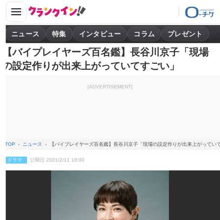
ニュース
特集
インタビュー
コラム
プレゼント
【バイプレイヤーズ百名鑑】長谷川京子「現場
の設定作りが出来上がっていてすごい」
[ADVERTISEMENT]
TOP
ニュース
【バイプレイヤーズ百名鑑】長谷川京子「現場の設定作りが出来上がってい
ドラマ
公開日 2021/2/11 18:00