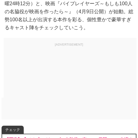
曜24時12分）と、映画『バイプレイヤーズ～もしも100人
の名脇役が映画を作ったら～』（4月9日公開）が始動。総
勢100名以上が出演する本作を彩る、個性豊かで豪華すぎ
るキャスト陣をチェックしていこう。
[ADVERTISEMENT]
チェック