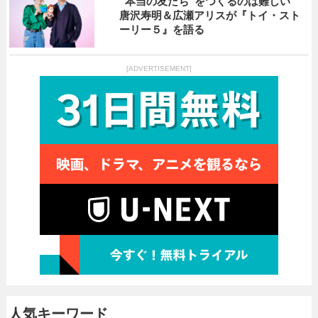
“本当の友だち”をつくるのは難しい
唐沢寿明＆広瀬アリスが『トイ・スト
ーリー５』を語る
[ADVERTISEMENT]
人気キーワード