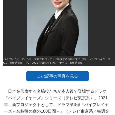
『バイプレイヤーズ』シリーズ新プロジェクトに出演する長谷川京子（C）「バイプレイヤーズ
2021」製作委員会／（C）2021「映画 バイプレイヤーズ」製作委員会
この記事の写真を見る
日本を代表する名脇役たちが本人役で登場するドラマ
『バイプレイヤーズ』シリーズ（テレビ東京系）。2021
年、新プロジェクトとして、ドラマ第3弾『バイプレイヤ
ーズ～名脇役の森の100日間～』（テレビ東京系／毎週金