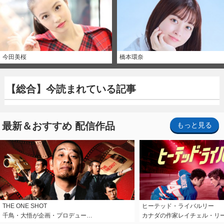
今田美桜
橋本環奈
【総合】今読まれている記事
最新＆おすすめ 配信作品
もっと見る
THE ONE SHOT
ヒーテッド・ライバルリー
千鳥・大悟が企画・プロデュー…
カナダの作家レイチェル・リ