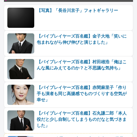
【写真】「長谷川京子」フォトギャラリー
【バイプレイヤーズ百名鑑】金子大地「笑いに
包まれながら伸び伸びと演じました」
【バイプレイヤーズ百名鑑】村田雄浩「俺はこ
んな風にみえてるのか？と不思議な気持ち」
【バイプレイヤーズ百名鑑】赤間麻里子「作り
手も演者も同じ高揚感でものづくりする空気が
幸せ」
【バイプレイヤーズ百名鑑】石丸謙二郎「本人
役だと少し自制してしまうものだなと気づきま
した」