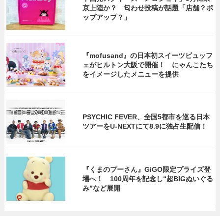
京上陸か？ 匂わせ投稿が話題「店舗？ポ
ップアップ？」
『mofusand』の日本初スイーツビュッフ
ェがヒルトン大阪で開催！ にゃんこたち
をイメージしたメニューを提供
PSYCHIC FEVER、全国5都市を巡る日本
ツアーをU‐NEXTにて8.9に独占生配信！
『くまのプーさん』GiGO限定プライズ登
場へ！ 100周年を記念し“超BIGぬいぐる
み”など展開