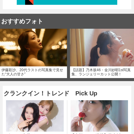
おすすめフォト
伊藤彩沙、20代ラストの写真集で見せ
【話題】乃木坂46・金川紗耶1st写真
た“大人の甘さ”
集、ランジェリーカット公開！
クランクイン！トレンド Pick Up