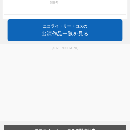
製作年：
ニコライ・リー・コスの
出演作品一覧を見る
[ADVERTISEMENT]