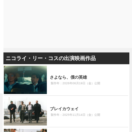
ニコライ・リー・コスの出演映画作品
さよなら、僕の英雄
製作年：2026年06月19日（金）公開
ブレイカウェイ
製作年：2025年11月14日（金）公開