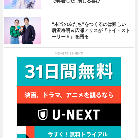
で再会した“演じる喜び”
“本当の友だち”をつくるのは難しい
唐沢寿明＆広瀬アリスが『トイ・スト
ーリー５』を語る
[ADVERTISEMENT]