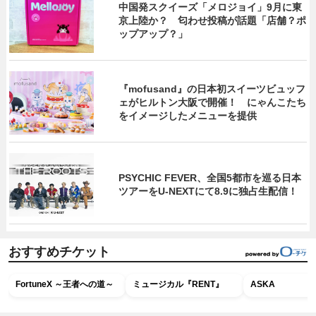
中国発スクイーズ「メロジョイ」9月に東
京上陸か？ 匂わせ投稿が話題「店舗？ポ
ップアップ？」
『mofusand』の日本初スイーツビュッフ
ェがヒルトン大阪で開催！ にゃんこたち
をイメージしたメニューを提供
PSYCHIC FEVER、全国5都市を巡る日本
ツアーをU‐NEXTにて8.9に独占生配信！
おすすめチケット
FortuneX ～王者への道～
ミュージカル『RENT』
ASKA