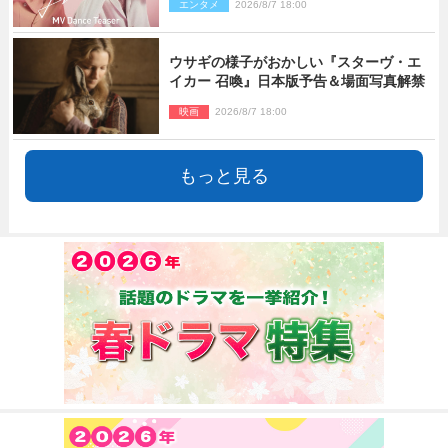
エンタメ
2026/8/7 18:00
ウサギの様子がおかしい『スターヴ・エ
イカー 召喚』日本版予告＆場面写真解禁
映画
2026/8/7 18:00
もっと見る