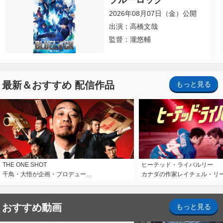
ブルーロック
2026年08月07日（金）公開
出演：高橋文哉
監督：瀧悠輔
最新＆おすすめ 配信作品
もっと見る
THE ONE SHOT
ヒーテッド・ライバルリー
千鳥・大悟が企画・プロデュー…
カナダの作家レイチェル・リ
おすすめ動画
もっと見る