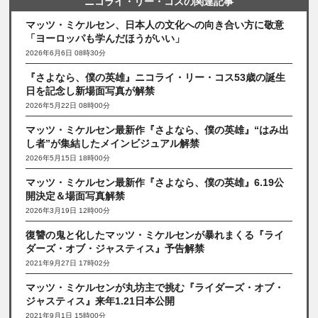
ニコライ・リー・コスの関連記事
マッツ・ミケルセン、日本人の文化への向き合い方に敬意
「ヨーロッパも学んだほうがいい」
2026年6月6日 08時30分
『さよなら、僕の英雄』ニコライ・リー・コス53歳の誕生
日を記念し新場面写真が解禁
2026年5月22日 08時00分
マッツ・ミケルセン最新作『さよなら、僕の英雄』“はみ出
し者”が集結したメインビジュアル解禁
2026年5月15日 18時00分
マッツ・ミケルセン最新作『さよなら、僕の英雄』6.19公
開決定＆場面写真解禁
2026年3月19日 12時00分
復讐の鬼と化したマッツ・ミケルセンが暴れまくる『ライ
ダーズ・オブ・ジャスティス』予告解禁
2021年9月27日 17時02分
マッツ・ミケルセンが丸坊主で挑む『ライダーズ・オブ・
ジャスティス』来年1.21日本公開
2021年9月1日 15時00分