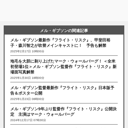
メル・ギブソンの関連記事
メル・ギブソン最新作『フライト・リスク』、甲斐田裕
子・森川智之が吹替メインキャストに！ 予告も解禁
2025年2月17日 10時00分
地毛を大胆に剃り上げたマーク・ウォールバーグ！ ＜全米
初登場1位＞メル・ギブソン監督作『フライト・リスク』新
場面写真解禁
2025年1月30日 18時00分
メル・ギブソン監督最新作『フライト・リスク』日本版予
告＆ポスター公開
2025年1月23日 08時00分
メル・ギブソン9年ぶり監督作『フライト・リスク』公開決
定 主演はマーク・ウォールバーグ
2024年12月17日 07時30分