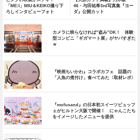
「ME:I」MIU＆KEIKO撮り下
46・与田祐希3rd写真集『ヨー
ろしインタビューフォト
ダ』公開カット
カメラに映らなければ“盗み”OK！ 体験
型コンビニ「ギガマート展」がヤバすぎた
ｗ
『映画ちいかわ』コラボカフェ 話題の
「人魚の煮付け」食べてみた〈取材レポ〉
『mofusand』の日本初スイーツビュッフ
ェがヒルトン大阪で開催！ にゃんこたち
をイメージしたメニューを提供