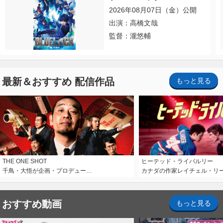
2026年08月07日（金）公開
出演：高橋文哉
監督：瀧悠輔
最新＆おすすめ 配信作品
もっと見る
THE ONE SHOT
ヒーテッド・ライバルリー
千鳥・大悟が企画・プロデュー…
カナダの作家レイチェル・リ
おすすめ動画
もっと見る