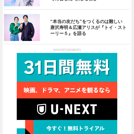
“本当の友だち”をつくるのは難しい
唐沢寿明＆広瀬アリスが『トイ・スト
ーリー５』を語る
[ADVERTISEMENT]