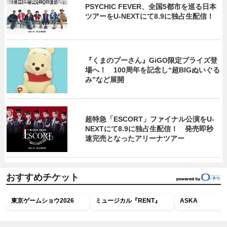
PSYCHIC FEVER、全国5都市を巡る日本
ツアーをU‐NEXTにて8.9に独占生配信！
『くまのプーさん』GiGO限定プライズ登
場へ！ 100周年を記念し“超BIGぬいぐる
み”など展開
超特急「ESCORT」ファイナル公演をU-
NEXTにて8.9に独占生配信！ 発売即秒
速完売となったアリーナツアー
おすすめチケット
東京ゲームショウ2026
ミュージカル『RENT』
ASKA