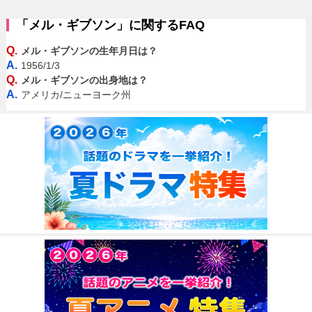
「メル・ギブソン」に関するFAQ
Q.
メル・ギブソンの生年月日は？
A.
1956/1/3
Q.
メル・ギブソンの出身地は？
A.
アメリカ/ニューヨーク州