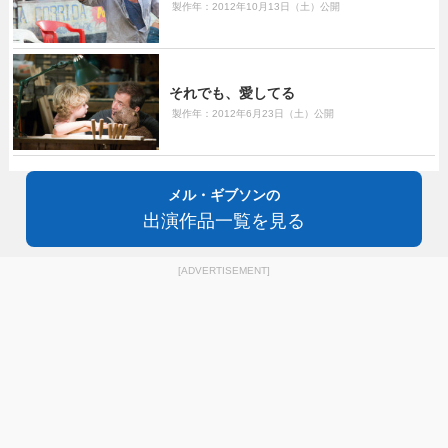
製作年：2012年10月13日（土）公開
それでも、愛してる
製作年：2012年6月23日（土）公開
メル・ギブソンの
出演作品一覧を見る
[ADVERTISEMENT]