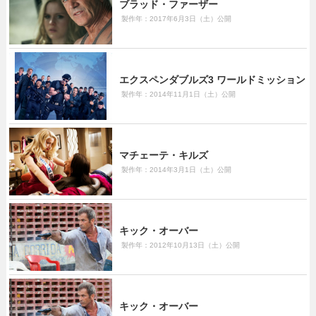
ブラッド・ファーザー
製作年：2017年6月3日（土）公開
エクスペンダブルズ3 ワールドミッション
製作年：2014年11月1日（土）公開
マチェーテ・キルズ
製作年：2014年3月1日（土）公開
キック・オーバー
製作年：2012年10月13日（土）公開
キック・オーバー