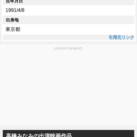
生年月日
1991/4/8
出身地
東京都
引用元リンク
[ADVERTISEMENT]
高橋みなみの出演映画作品