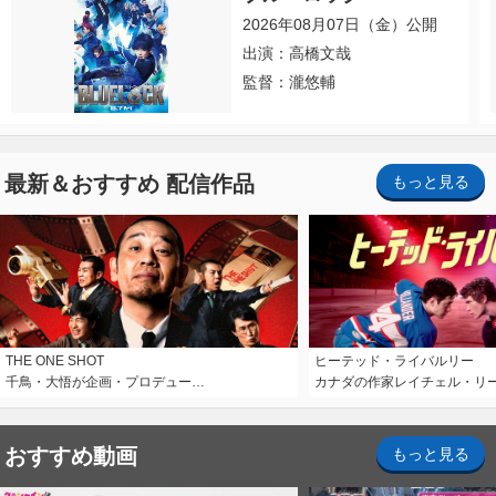
2026年08月07日（金）公開
出演：高橋文哉
監督：瀧悠輔
最新＆おすすめ 配信作品
もっと見る
THE ONE SHOT
ヒーテッド・ライバルリー
千鳥・大悟が企画・プロデュー…
カナダの作家レイチェル・リ
おすすめ動画
もっと見る