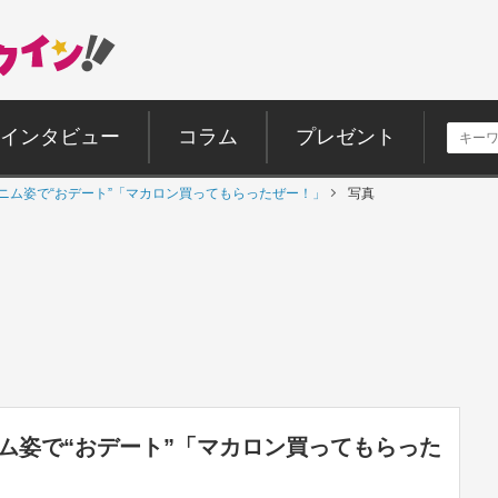
インタビュー
コラム
プレゼント
ろいデニム姿で“おデート”「マカロン買ってもらったぜー！」
写真
いデニム姿で“おデート”「マカロン買ってもらった