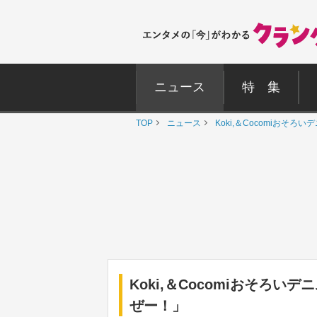
ニュース
特 集
TOP
ニュース
Koki,＆Cocomiおそ
Koki,＆Cocomiおそろ
ぜー！」