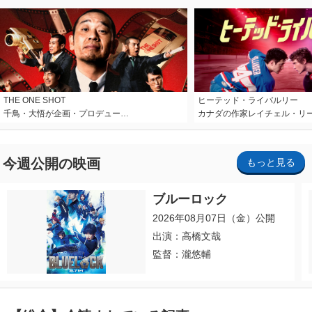
THE ONE SHOT
ヒーテッド・ライバルリー
千鳥・大悟が企画・プロデュー…
カナダの作家レイチェル・リ
今週公開の映画
もっと見る
ブルーロック
2026年08月07日（金）公開
出演：高橋文哉
監督：瀧悠輔