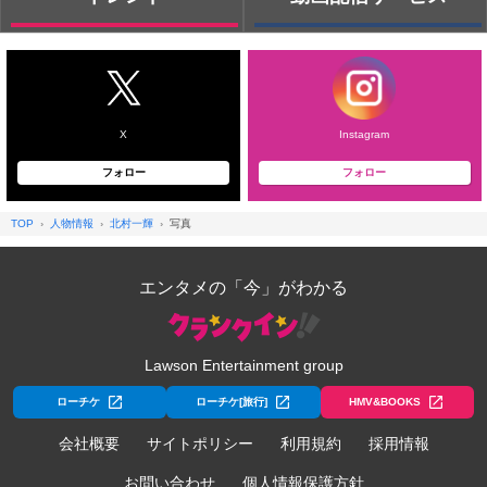
X
Instagram
フォロー
フォロー
TOP
人物情報
北村一輝
写真
エンタメの「今」がわかる
Lawson Entertainment group
ローチケ
ローチケ[旅行]
HMV&BOOKS
会社概要
サイトポリシー
利用規約
採用情報
お問い合わせ
個人情報保護方針