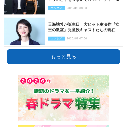
来場
エンタメ
2026/8/8 08:00
天海祐希が誕生日 大ヒット主演作『女
王の教室』児童役キャストたちの現在
エンタメ
2026/8/8 07:00
もっと見る