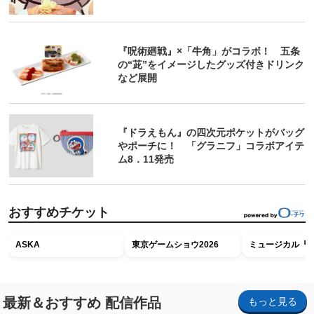
『呪術廻戦』×「牛角」がコラボ！ 五条
の“茈”をイメージしたグッズ付きドリンク
など展開
『ドラえもん』の四次元ポケットがバッグ
やポーチに！ 「グラニフ」コラボアイテ
ム8．11発売
おすすめチケット
ASKA
東京ゲームショウ2026
ミュージカル『R
最新＆おすすめ 配信作品
もっと見る