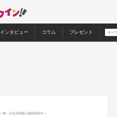
インタビュー
コラム
プレゼント
一輝」の出演情報も随時更新中！