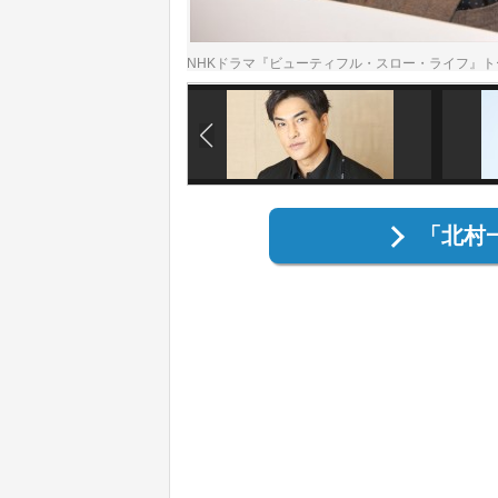
NHKドラマ『ビューティフル・スロー・ライフ』
「北村