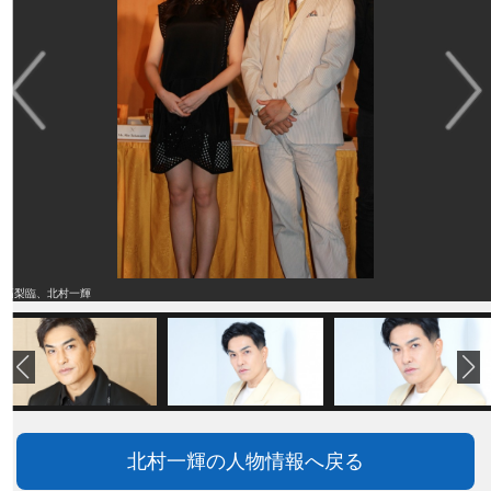
高梨臨、北村一輝
北村一輝の人物情報へ戻る