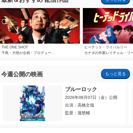
THE ONE SHOT
ヒーテッド・ライバルリー
千鳥・大悟が企画・プロデュー…
カナダの作家レイチェル・リ
今週公開の映画
もっと見る
ブルーロック
2026年08月07日（金）公開
出演：高橋文哉
監督：瀧悠輔