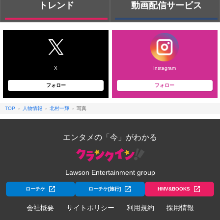
トレンド
動画配信サービス
X
Instagram
フォロー
フォロー
TOP
人物情報
北村一輝
写真
エンタメの「今」がわかる
Lawson Entertainment group
ローチケ
ローチケ[旅行]
HMV&BOOKS
会社概要
サイトポリシー
利用規約
採用情報