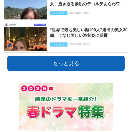
女、透き通る素肌のデコルテあらわワン
ピ姿に反響
エンタメ
2026/8/8 06:00
“世界で最も美しい顔100人”選出の美女30
歳、うなじ美しい浴衣姿に反響
エンタメ
2026/8/8 06:00
もっと見る