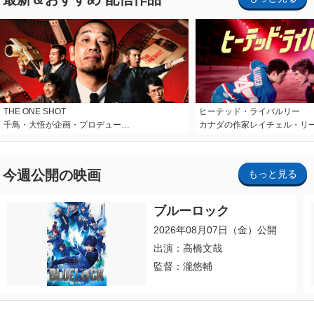
THE ONE SHOT
ヒーテッド・ライバルリー
千鳥・大悟が企画・プロデュー…
カナダの作家レイチェル・リ
今週公開の映画
もっと見る
ブルーロック
2026年08月07日（金）公開
出演：高橋文哉
監督：瀧悠輔