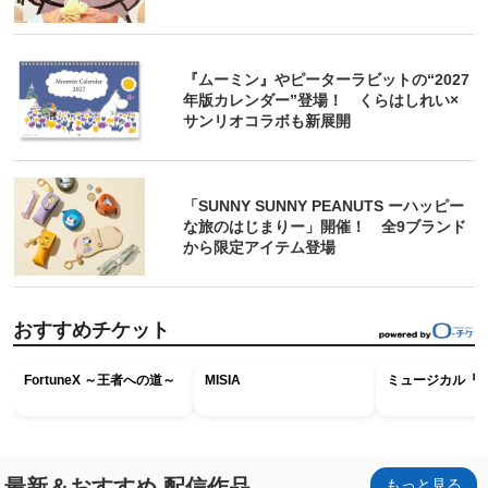
『ムーミン』やピーターラビットの“2027
年版カレンダー”登場！ くらはしれい×
サンリオコラボも新展開
「SUNNY SUNNY PEANUTS ーハッピー
な旅のはじまりー」開催！ 全9ブランド
から限定アイテム登場
おすすめチケット
FortuneX ～王者への道～
MISIA
ミュージカル『R
最新＆おすすめ 配信作品
もっと見る