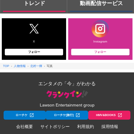
トレンド
動画配信サービス
X
Instagram
フォロー
フォロー
TOP
人物情報
北村一輝
写真
エンタメの「今」がわかる
Lawson Entertainment group
ローチケ
ローチケ[旅行]
HMV&BOOKS
会社概要
サイトポリシー
利用規約
採用情報