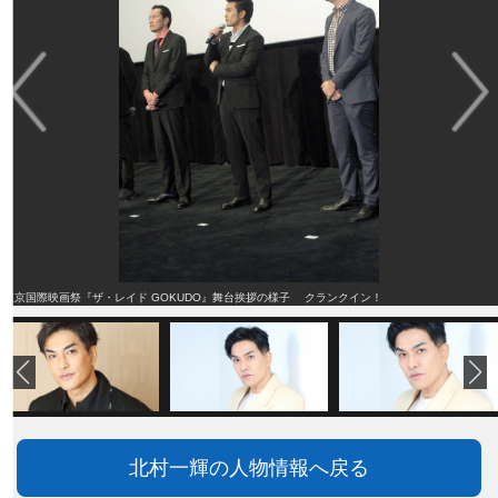
東京国際映画祭『ザ・レイド GOKUDO』舞台挨拶の様子 クランクイン！
北村一輝の人物情報へ戻る