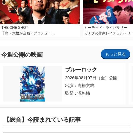
THE ONE SHOT
ヒーテッド・ライバルリー
千鳥・大悟が企画・プロデュー…
カナダの作家レイチェル・リ
今週公開の映画
もっと見る
ブルーロック
2026年08月07日（金）公開
出演：高橋文哉
監督：瀧悠輔
【総合】今読まれている記事