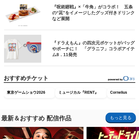
『呪術廻戦』×「牛角」がコラボ！ 五条
の“茈”をイメージしたグッズ付きドリンク
など展開
『ドラえもん』の四次元ポケットがバッグ
やポーチに！ 「グラニフ」コラボアイテ
ム8．11発売
おすすめチケット
東京ゲームショウ2026
ミュージカル『RENT』
Cornelius
最新＆おすすめ 配信作品
もっと見る