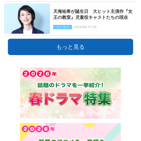
天海祐希が誕生日 大ヒット主演作『女
王の教室』児童役キャストたちの現在
エンタメ
2026/8/8 07:00
もっと見る