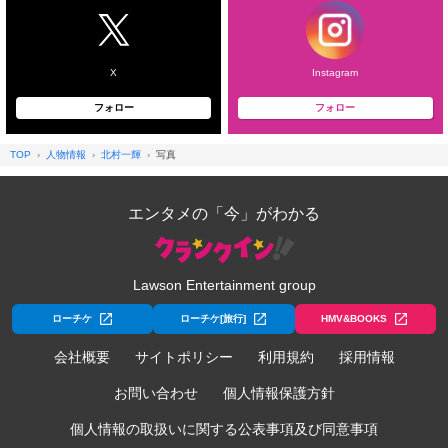
X
Instagram
フォロー
フォロー
TOP
人物情報
北村一輝
写真
エンタメの「今」がわかる
Lawson Entertainment group
ローチケ
ローチケ[旅行]
HMV&BOOKS
会社概要
サイトポリシー
利用規約
採用情報
お問い合わせ
個人情報保護方針
個人情報の取扱いに関する公表事項及び同意事項