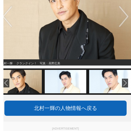
北村一輝 クランクイン！ 写真：高野広美
北村一輝の人物情報へ戻る
[ADVERTISEMENT]