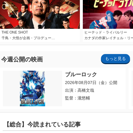
THE ONE SHOT
ヒーテッド・ライバルリー
千鳥・大悟が企画・プロデュー…
カナダの作家レイチェル・リ
今週公開の映画
もっと見る
ブルーロック
2026年08月07日（金）公開
出演：高橋文哉
監督：瀧悠輔
【総合】今読まれている記事