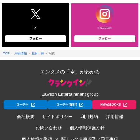
X
Instagram
フォロー
フォロー
TOP
人物情報
北村一輝
写真
エンタメの「今」がわかる
Lawson Entertainment group
ローチケ
ローチケ[旅行]
HMV&BOOKS
会社概要
サイトポリシー
利用規約
採用情報
お問い合わせ
個人情報保護方針
個人情報の取扱いに関する公表事項及び同意事項