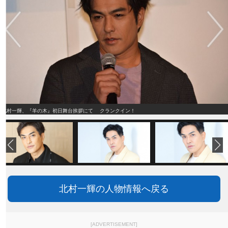
北村一輝、『羊の木』初日舞台挨拶にて クランクイン！
北村一輝の人物情報へ戻る
[ADVERTISEMENT]