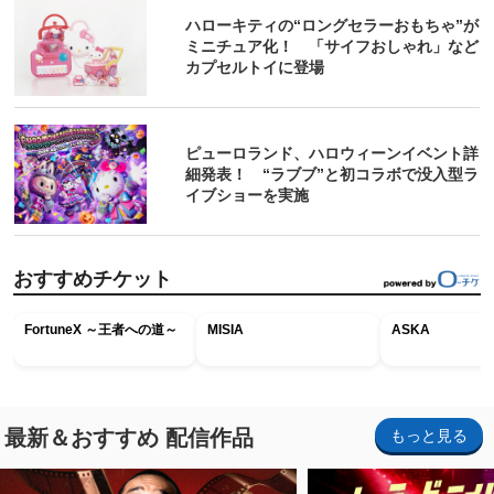
ハローキティの“ロングセラーおもちゃ”が
ミニチュア化！ 「サイフおしゃれ」など
カプセルトイに登場
ピューロランド、ハロウィーンイベント詳
細発表！ “ラブブ”と初コラボで没入型ラ
イブショーを実施
おすすめチケット
FortuneX ～王者への道～
MISIA
ASKA
最新＆おすすめ 配信作品
もっと見る