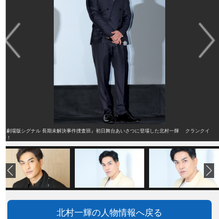
『劇場版シグナル 長期未解決事件捜査班』初日舞台あいさつに登場した北村一輝 クランクイ
ン！
北村一輝の人物情報へ戻る