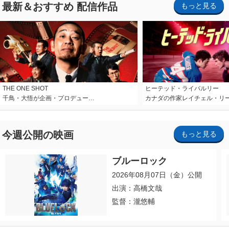
最新＆おすすめ 配信作品
もっと見る
THE ONE SHOT
ヒーテッド・ライバルリー
千鳥・大悟が企画・プロデュー…
カナダの作家レイチェル・リ
今週公開の映画
もっと見る
ブルーロック
2026年08月07日（金）公開
出演：高橋文哉
監督：瀧悠輔