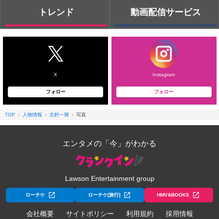
トレンド
動画配信サービス
X
Instagram
フォロー
フォロー
TOP
人物情報
北村一輝
写真
エンタメの「今」がわかる
Lawson Entertainment group
ローチケ
ローチケ[旅行]
HMV&BOOKS
会社概要
サイトポリシー
利用規約
採用情報