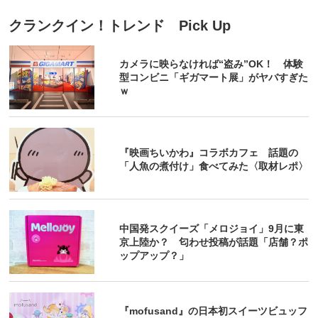
クランクイン！トレンド Pick Up
カメラに映らなければ“盗み”OK！ 体験
型コンビニ「ギガマート展」がヤバすぎた
ｗ
『映画ちいかわ』コラボカフェ 話題の
「人魚の煮付け」食べてみた〈取材レポ〉
中国発スクイーズ「メロジョイ」9月に東
京上陸か？ 匂わせ投稿が話題「店舗？ポ
ップアップ？」
『mofusand』の日本初スイーツビュッフ