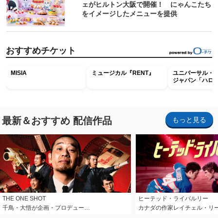
ェがヒルトン大阪で開催！ にゃんこたち
をイメージしたメニューを提供
おすすめチケット
MISIA
ミュージカル『RENT』
ユニバーサル・
ジャパン「ハロ
ホラー・ナイト 
ナイト～パス」
最新＆おすすめ 配信作品
もっと見る
THE ONE SHOT
ヒーテッド・ライバルリー
千鳥・大悟が企画・プロデュー…
カナダの作家レイチェル・リ