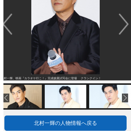
北村一輝、映画『カラオケ行こ！』完成披露試写会に登場 クランクイン！
北村一輝の人物情報へ戻る