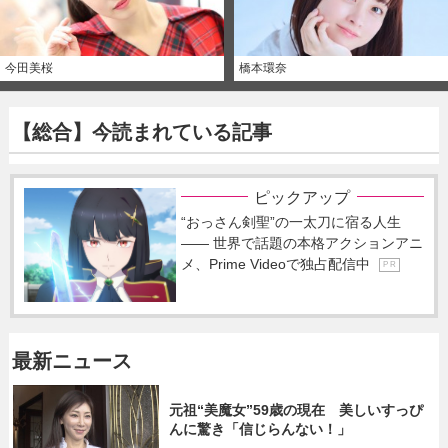
今田美桜
橋本環奈
【総合】今読まれている記事
ピックアップ
“おっさん剣聖”の一太刀に宿る人生
―― 世界で話題の本格アクションアニ
メ、Prime Videoで独占配信中
P R
最新ニュース
元祖“美魔女”59歳の現在 美しいすっぴ
んに驚き「信じらんない！」