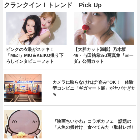
クランクイン！トレンド Pick Up
ピンクの衣装がステキ！
【大胆カット満載】乃木坂
「ME:I」MIU＆KEIKO撮り下
46・与田祐希3rd写真集『ヨー
ろしインタビューフォト
ダ』公開カット
カメラに映らなければ“盗み”OK！ 体験
型コンビニ「ギガマート展」がヤバすぎた
ｗ
『映画ちいかわ』コラボカフェ 話題の
「人魚の煮付け」食べてみた〈取材レポ〉