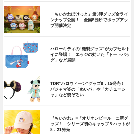
「ちいかわぽけっと」第3弾グッズ全ライ
ンナップ公開！ 全国5箇所でポップアッ
プ開催決定
ハローキティの“縫製グッズ”がカプセルト
イに登場！ エッジの効いた「トートバッ
グ」など展開
TDR“ハロウィーン”グッズ9．15発売！
パジャマ姿の「ぬいバ」や「カチューシ
ャ」など勢ぞろい
『ちいかわ』×「オリオンビール」に新グ
ッズ！ シリーズ初のキャップ＆ハットが
8．21発売