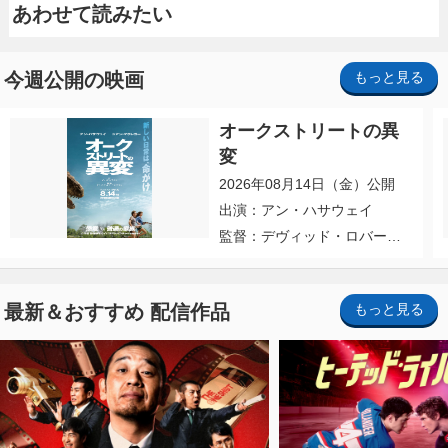
あわせて読みたい
今週公開の映画
もっと見る
オークストリートの異
変
2026年08月14日（金）公開
出演：アン・ハサウェイ
監督：デヴィッド・ロバー
ト・ミッチェル
最新＆おすすめ 配信作品
もっと見る