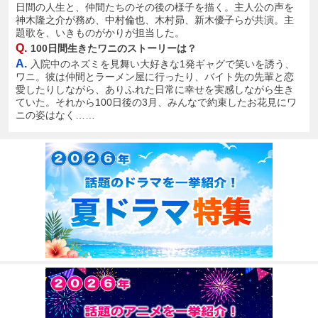
日間の人生と、仲間たちのその後の様子を描く。主人公の声を
神木隆之介が務め、中村倫也、木村昴、新木優子らが共演。主
題歌を、いきものがかりが担当した。
Q.
100日間生きたワニのストーリーは？
A.
入院中のネズミを見舞い大好きな1発ギャグで笑いを誘う、
ワニ。彼は仲間とラーメン屋に行ったり、バイト先の先輩と恋
愛したりしながら、ありふれた日常に幸せを実感しながら生き
ていた。それから100日後の3月、みんなで約束したお花見にワ
ニの姿はなく……