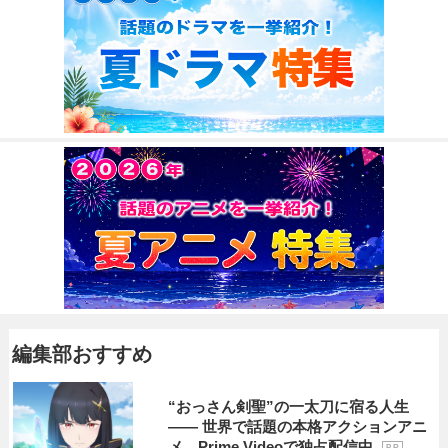
編集部おすすめ
“おっさん剣聖”の一太刀に宿る人生
―― 世界で話題の本格アクションアニ
メ、Prime Videoで独占配信中
P R