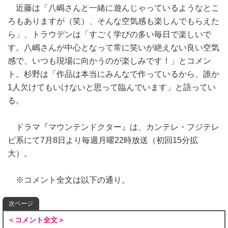
近藤は「八嶋さんと一緒に遊んじゃっているようなとこ
ろもありますが（笑）、そんな空気感も楽しんでもらえた
ら」、トラウデンは「すごく学びの多い毎日で楽しいで
す。八嶋さんが中心となって常に笑いが絶えない良い空気
感で、いつも現場に向かうのが楽しみです！」とコメン
ト。杉野は「作品は本当にみんなで作っているから、誰か
1人欠けてもいけないと思って臨んでいます」と語ってい
る。
ドラマ『マウンテンドクター』は、カンテレ・フジテレ
ビ系にて7月8日より毎週月曜22時放送（初回15分拡
大）。
※コメント全文は以下の通り。
次ページ
＜コメント全文＞