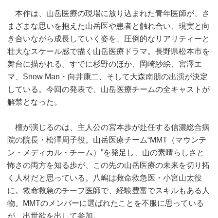
本作は、山岳医療の現場に放り込まれた青年医師が、さ
まざまな思いを抱えた山岳医や患者と触れ合い、現実と向
き合いながら成長していく姿を、圧倒的なリアリティーと
壮大なスケール感で描く山岳医療ドラマ。長野県松本市を
舞台に描かれる。すでに杉野のほか、岡崎紗絵、宮澤エ
マ、Snow Man・向井康二、そして大森南朋の出演が決定
している。今回の発表で、山岳医療チームの全キャストが
解禁となった。
檀が演じるのは、主人公の宮本歩が赴任する信濃総合病
院の院長・松澤周子役。山岳医療チーム“MMT（マウンテ
ン・メディカル・チーム）”を発足し、山の素晴らしさと
怖さの両方を知る歩が、この先の山岳医療の未来を切り拓
く人材だと思っている。八嶋は救命救急医・小宮山太役
に。救命救急のチーフ医師で、経験豊富でスキルもある人
物。MMTのメンバーに選ばれたことを不服に思っている
が、出世欲を出して参加。