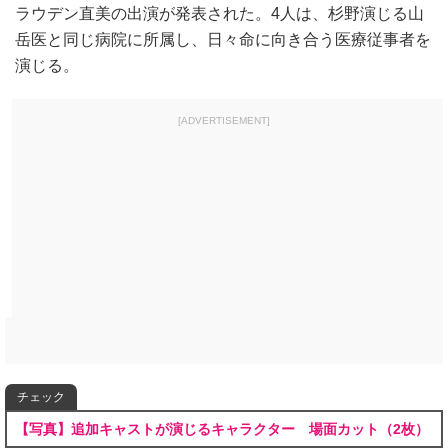
ラウデン直美の出演が発表された。4人は、杉野演じる山
岳医と同じ病院に所属し、日々命に向き合う医療従事者を
演じる。
[ADVERTISEMENT]
チェック
【写真】追加キャストが演じるキャラクター 場面カット（2枚）