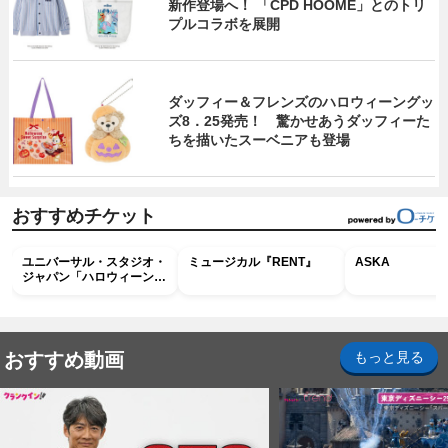
新作登場へ！ 「CPD HOOME」とのトリ
プルコラボを展開
ダッフィー＆フレンズのハロウィーングッ
ズ8．25発売！ 驚かせあうダッフィーた
ちを描いたスーベニアも登場
おすすめチケット
ユニバーサル・スタジオ・
ミュージカル『RENT』
ASKA
ジャパン「ハロウィーン・
ホラー・ナイト ～オール
ナイト～パス」
おすすめ動画
もっと見る