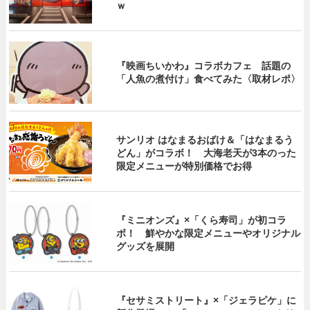
ｗ
『映画ちいかわ』コラボカフェ 話題の
「人魚の煮付け」食べてみた〈取材レポ〉
サンリオ はなまるおばけ＆「はなまるう
どん」がコラボ！ 大海老天が3本のった
限定メニューが特別価格でお得
『ミニオンズ』×「くら寿司」が初コラ
ボ！ 鮮やかな限定メニューやオリジナル
グッズを展開
『セサミストリート』×「ジェラピケ」に