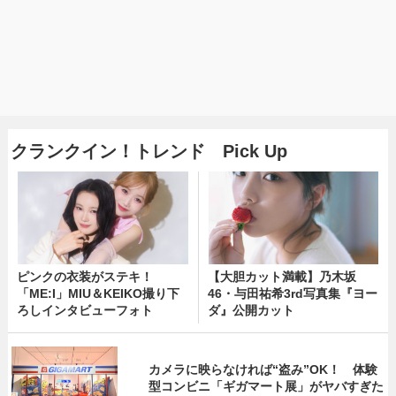
クランクイン！トレンド Pick Up
ピンクの衣装がステキ！
【大胆カット満載】乃木坂
「ME:I」MIU＆KEIKO撮り下
46・与田祐希3rd写真集『ヨー
ろしインタビューフォト
ダ』公開カット
カメラに映らなければ“盗み”OK！ 体験
型コンビニ「ギガマート展」がヤバすぎた