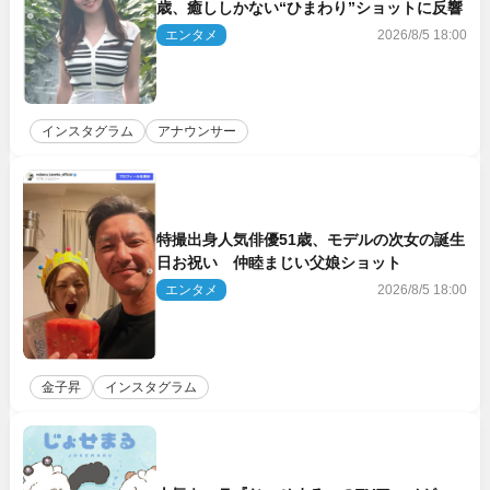
歳、癒ししかない“ひまわり”ショットに反響
エンタメ
2026/8/5 18:00
インスタグラム
アナウンサー
特撮出身人気俳優51歳、モデルの次女の誕生
日お祝い 仲睦まじい父娘ショット
エンタメ
2026/8/5 18:00
金子昇
インスタグラム