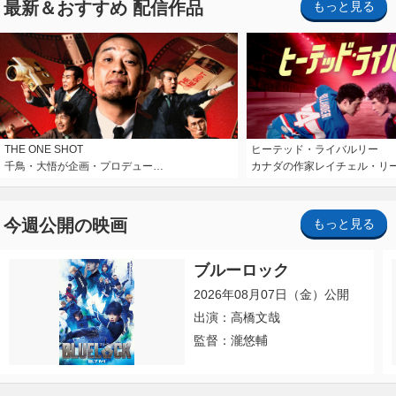
最新＆おすすめ 配信作品
もっと見る
THE ONE SHOT
ヒーテッド・ライバルリー
千鳥・大悟が企画・プロデュー…
カナダの作家レイチェル・リ
今週公開の映画
もっと見る
ブルーロック
2026年08月07日（金）公開
出演：高橋文哉
監督：瀧悠輔